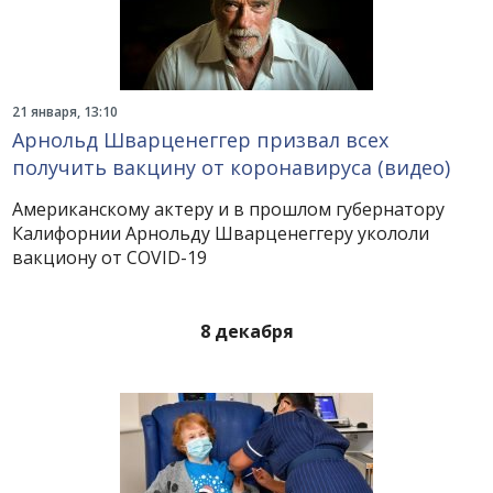
21 января, 13:10
Арнольд Шварценеггер призвал всех
получить вакцину от коронавируса (видео)
Американскому актеру и в прошлом губернатору
Калифорнии Арнольду Шварценеггеру укололи
вакциону от COVID-19
8 декабря