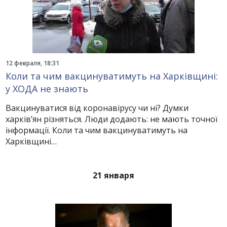
12 февраля, 18:31
Коли та чим вакцинуватимуть на Харківщині:
у ХОДА не знають
Вакцинуватися від коронавірусу чи ні? Думки
харків’ян різняться. Люди додають: не мають точної
інформації. Коли та чим вакцинуватимуть на
Харківщині…
21 января