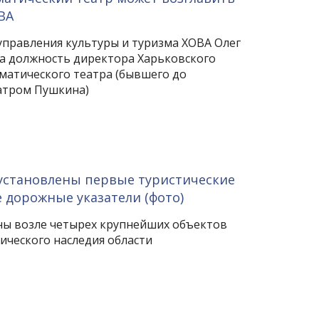
ВА
правления культуры и туризма ХОВА Олег
а должность директора Харьковского
матического театра (бывшего до
атром Пушкина)
установлены первые туристические
дорожные указатели (фото)
ы возле четырех крупнейших объектов
ического наследия области