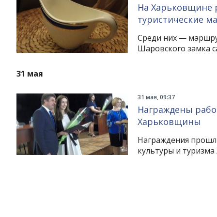
На Харьковщине 
туристические м
Среди них — маршру
Шаровского замка с
31 мая
31 мая, 09:37
Награждены работ
Харьковщины
Награждения прошли
культуры и туризма