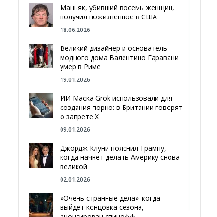
Маньяк, убивший восемь женщин,
получил пожизненное в США
18.06.2026
Великий дизайнер и основатель
модного дома Валентино Гаравани
умер в Риме
19.01.2026
ИИ Маска Grok использовали для
создания порно: в Британии говорят
о запрете Х
09.01.2026
Джордж Клуни пояснил Трампу,
когда начнет делать Америку снова
великой
02.01.2026
«Очень странные дела»: когда
выйдет концовка сезона,
анонсирован спинофф