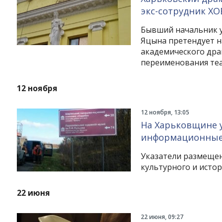
экс-сотрудник ХО
Бывший начальник у
Яцына претендует н
академического дра
переименования те
12 ноября
12 ноября, 13:05
На Харьковщине 
информационные 
Указатели размещен
культурного и истор
22 июня
22 июня, 09:27