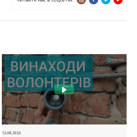
12.08.2023
2