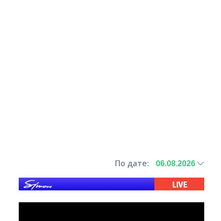
По дате: