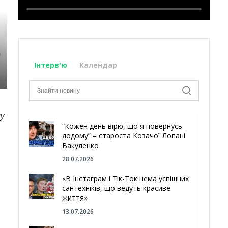
Інтерв'ю
Календар
у
“Кожен день вірю, що я повернусь
додому” – староста Козачої Лопані
Вакуленко
28.07.2026
«В Інстаграм і Тік-Ток нема успішних
сантехніків, що ведуть красиве
життя»
13.07.2026