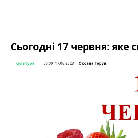
Сьогодні 17 червня: яке с
Культура
06:00
17.06.2023
Оксана Горун