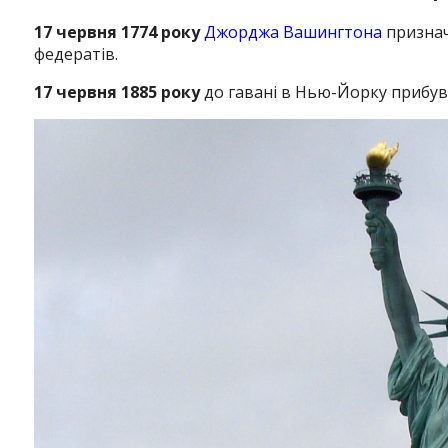
17 червня 1774 року
Джорджа Вашингтона
признач
федератів.
17 червня 1885 року
до гавані в Нью-Йорку прибув 