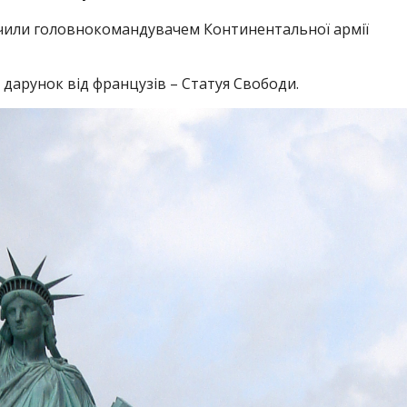
или головнокомандувачем Континентальної армії
дарунок від французів – Статуя Свободи.