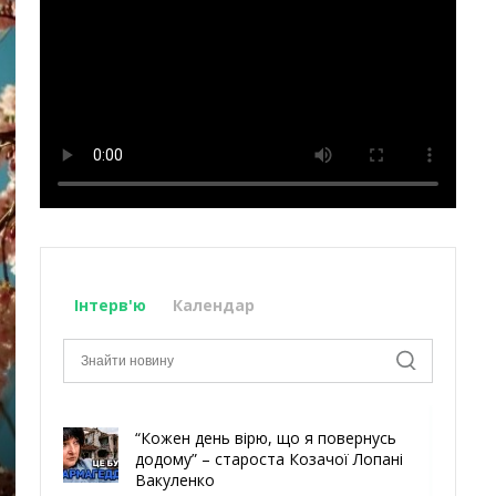
Інтерв'ю
Календар
“Кожен день вірю, що я повернусь
додому” – староста Козачої Лопані
Вакуленко