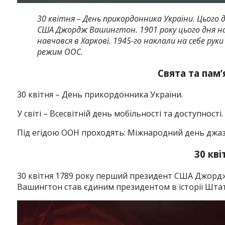
30 квітня – День прикордонника України.
Цього 
США Джордж Вашингтон.
1901 року цього дня н
навчався в Харкові.
1945-го наклали на себе руки
режим ООС.
Свята та пам’
30 квітня – День прикордонника України.
У світі – Всесвітній день мобільності та доступності.
Під егідою ООН проходять: Міжнародний день джазу
30 кві
30 квітня 1789 року перший президент США Джордж 
Вашингтон став єдиним президентом в історії Штат