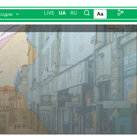
LIVE
UA
RU
розділи
Aa