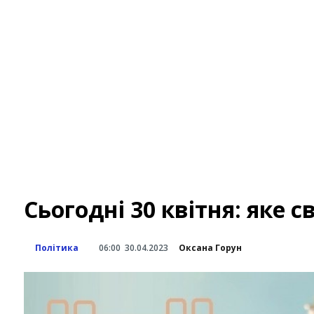
Сьогодні 30 квітня: яке св
Політика
06:00
30.04.2023
Оксана Горун