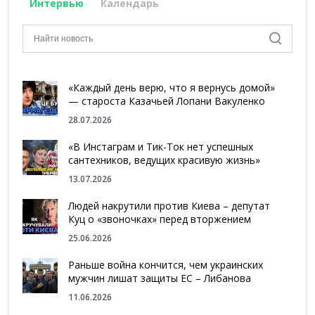
Интервью
Календарь
«Каждый день верю, что я вернусь домой»
— староста Казачьей Лопани Вакуленко
28.07.2026
«В Инстаграм и Тик-Ток нет успешных
сантехников, ведущих красивую жизнь»
13.07.2026
Людей накрутили против Киева – депутат
Куц о «звоночках» перед вторжением
25.06.2026
Раньше война кончится, чем украинских
мужчин лишат защиты ЕС – Либанова
11.06.2026