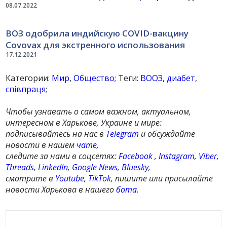
08.07.2022
ВОЗ одобрила индийскую COVID-вакцину
Covovax для экстренного использования
17.12.2021
Категории:
Мир
,
Общество
; Теги:
ВООЗ
,
диабет
,
співпраця
;
Чтобы узнавать о самом важном, актуальном,
интересном в Харькове, Украине и мире:
подписывайтесь на нас в
Telegram
и обсуждайте
новости в нашем
чате
,
следите за нами в соцсетях:
Facebook
,
Instagram
,
Viber
,
Threads
,
LinkedIn
,
Google News
,
Bluesky
,
смотрите в
Youtube
,
TikTok
, пишите или присылайте
новости Харькова в нашего
бота
.