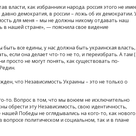
тав власти, как избранники народа. россия этого не име
 давно демократия, в россии – ложь об их демократии. 
мость для меня – мы не должны никому отдавать наш
ь в нашей стране», — пояснила свое видение
ы быть все едины, у нас должна быть украинская власть,
 если она делает что-то не то, и переизбрать. А там (
Они просто не могут понять, как существовать по-
Редин.
жден, что Независимость Украины – это не только о
о-то. Вопрос в том, что мы воюем не исключительно
жны обрести эту Независимость, свою идентичность,
нашей Победы не оглядывались на кого-то, как нового
 в вопросе политическом и социальном, так и в плане