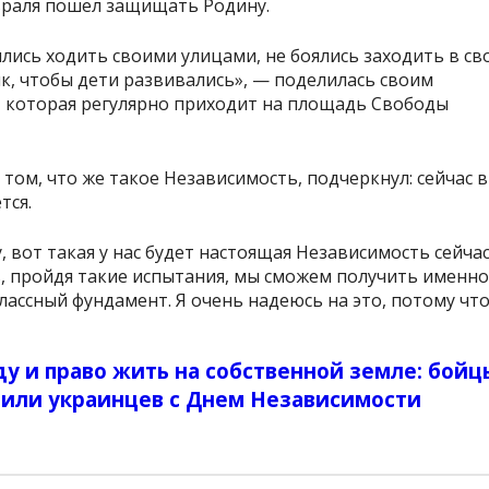
враля пошел защищать Родину.
ялись ходить своими улицами, не боялись заходить в св
к, чтобы дети развивались», — поделилась своим
 которая регулярно приходит на площадь Свободы
том, что же такое Независимость, подчеркнул: сейчас в
тся.
, вот такая у нас будет настоящая Независимость сейчас
ь, пройдя такие испытания, мы сможем получить именно
лассный фундамент. Я очень надеюсь на это, потому что
у и право жить на собственной земле: бойц
вили украинцев с Днем Независимости