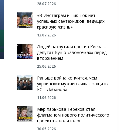
28.07.2026
«В Инстаграм и Тик-Ток нет
успешных сантехников, ведущих
красивую жизнь»
13.07.2026
Людей накрутили против Киева –
депутат Куц о «звоночках» перед
вторжением
25.06.2026
Раньше война кончится, чем
украинских мужчин лишат защиты
ЕС – Либанова
11.06.2026
Мэр Харькова Терехов стал
флагманом нового политического
проекта – политолог
30.05.2026