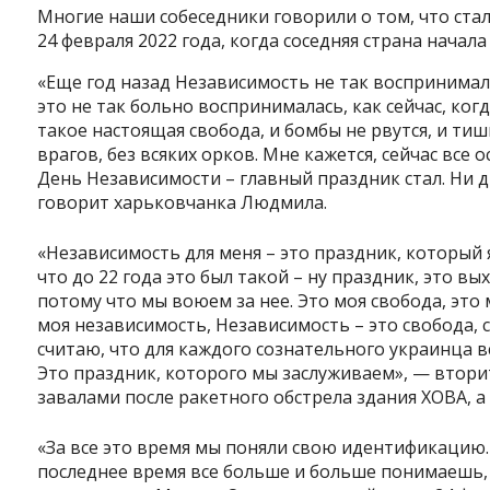
Многие наши собеседники говорили о том, что ста
24 февраля 2022 года, когда соседняя страна нача
«Еще год назад Независимость не так воспринимала
это не так больно воспринималась, как сейчас, ког
такое настоящая свобода, и бомбы не рвутся, и тиши
врагов, без всяких орков. Мне кажется, сейчас все
День Независимости – главный праздник стал. Ни 
говорит харьковчанка Людмила.
«Независимость для меня – это праздник, который 
что до 22 года это был такой – ну праздник, это вы
потому что мы воюем за нее. Это моя свобода, это м
моя независимость, Независимость – это свобода, 
считаю, что для каждого сознательного украинца вс
Это праздник, которого мы заслуживаем», — втори
завалами после ракетного обстрела здания ХОВА, а
«За все это время мы поняли свою идентификацию. 
последнее время все больше и больше понимаешь, 