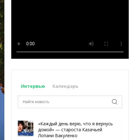
Интервью
Календарь
«Каждый день верю, что я вернусь
домой» — староста Казачьей
Лопани Вакуленко