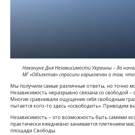
Накануне Дня Независимости Украины – до нач
МГ «Объектив» спросили харьковчан о том, что
Мы получили самые различные ответы, но точно м
Независимость неразрывно связана со свободой – 
Многие сравнивали ощущение себя свободным граж
пытается кого-то здесь «освободить». Приводим вы
Независимость – это возможность быть самими хоз
практически ежедневно занимается плетением маск
площади Свободы.