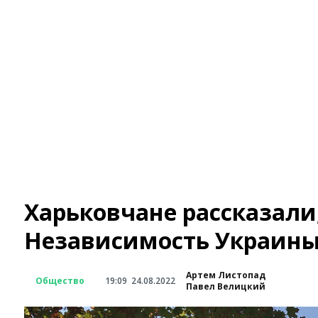
Харьковчане рассказали,
Независимость Украины
Артем Листопад
Общество
19:09
24.08.2022
Павел Велицкий