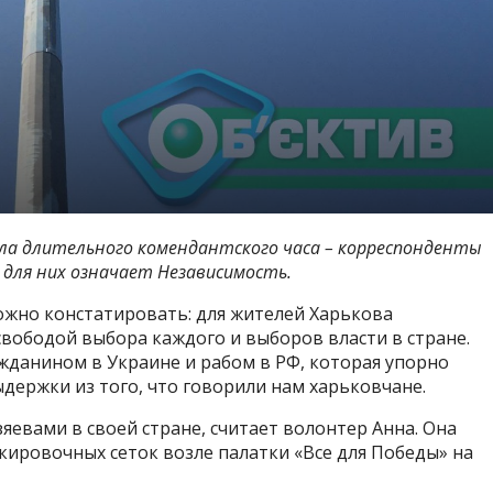
ала длительного комендантского часа – корреспонденты
 для них означает Независимость.
ожно констатировать: для жителей Харькова
свободой выбора каждого и выборов власти в стране.
данином в Украине и рабом в РФ, которая упорно
держки из того, что говорили нам харьковчане.
яевами в своей стране, считает волонтер Анна. Она
ировочных сеток возле палатки «Все для Победы» на