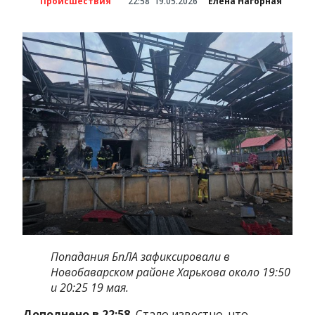
Происшествия
22:58
19.05.2026
Елена Нагорная
Попадания БпЛА зафиксировали в
Новобаварском районе Харькова около 19:50
и 20:25 19 мая.
Дополнено в 22:58.
Стало известно, что