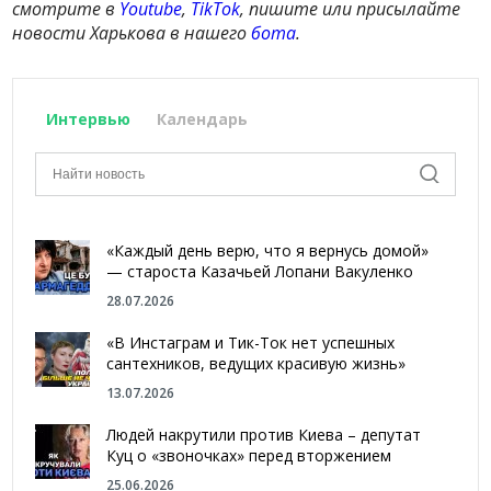
смотрите в
Youtube
,
TikTok
, пишите или присылайте
новости Харькова в нашего
бота
.
Интервью
Календарь
«Каждый день верю, что я вернусь домой»
— староста Казачьей Лопани Вакуленко
28.07.2026
«В Инстаграм и Тик-Ток нет успешных
сантехников, ведущих красивую жизнь»
13.07.2026
Людей накрутили против Киева – депутат
Куц о «звоночках» перед вторжением
25.06.2026