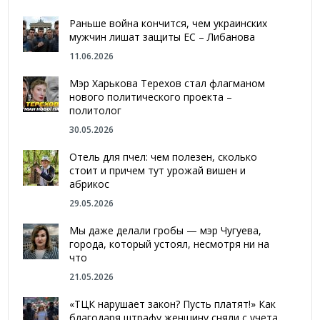
Раньше война кончится, чем украинских
мужчин лишат защиты ЕС – Либанова
11.06.2026
Мэр Харькова Терехов стал флагманом
нового политического проекта –
политолог
30.05.2026
Отель для пчел: чем полезен, сколько
стоит и причем тут урожай вишен и
абрикос
29.05.2026
Мы даже делали гробы — мэр Чугуева,
города, который устоял, несмотря ни на
что
21.05.2026
«ТЦК нарушает закон? Пусть платят!» Как
благодаря штрафу женщину сняли с учета