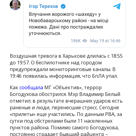
Воздушная тревога в Харькове длилась с 18:55
до 19:57. О беспилотнике над городом
предупреждали мониторинговые каналы. В
19:46 появилась информация, что БпЛА упал.
Как
сообщала
МГ «Объектив», террор
Богодухова обострился. Мэр Владимир Белый
отметил: в результате вчерашних ударов есть
раненые и люди, перенесшие стресс. Сегодня
«прилеты» еще участились. По данным РВА, за
сутки под обстрелами были 11 населенных
пунктов района. Помимо самого Богодухова,
постоянно страдает бывший райцентр –