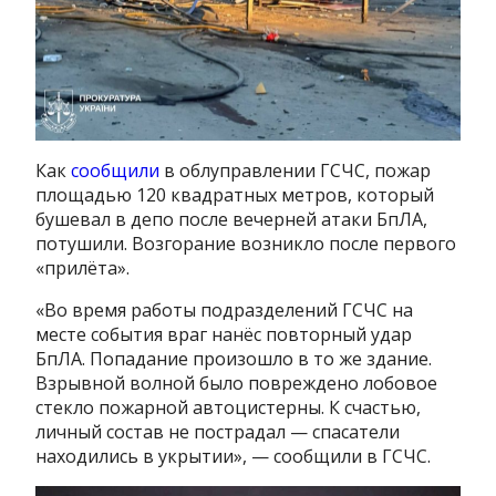
Как
сообщили
в облуправлении ГСЧС, пожар
площадью 120 квадратных метров, который
бушевал в депо после вечерней атаки БпЛА,
потушили. Возгорание возникло после первого
«прилёта».
«Во время работы подразделений ГСЧС на
месте события враг нанёс повторный удар
БпЛА. Попадание произошло в то же здание.
Взрывной волной было повреждено лобовое
стекло пожарной автоцистерны. К счастью,
личный состав не пострадал — спасатели
находились в укрытии», — сообщили в ГСЧС.