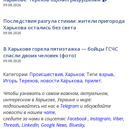
09.08.2026
Последствия разгула стихии: жители пригорода
Харькова остались без света
09.08.2026
В Харькове горела пятиэтажка — бойцы ГСЧС
спасли двоих человек (фото)
09.08.2026
Категории:
Происшествия
,
Харьков
; Теги:
взрыв
,
Игорь Терехов
,
новости Харькова
,
прилет
;
Чтобы узнавать о самом важном, актуальном,
интересном в Харькове, Украине и мире:
подписывайтесь на нас в
Telegram
и обсуждайте
новости в нашем
чате
,
следите за нами в соцсетях:
Facebook
,
Instagram
,
Viber
,
Threads
,
LinkedIn
,
Google News
,
Bluesky
,