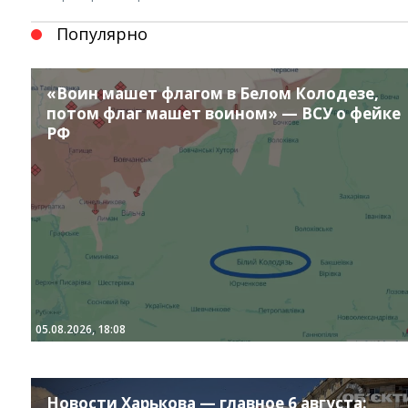
Популярно
«Воин машет флагом в Белом Колодезе,
потом флаг машет воином» — ВСУ о фейке
РФ
Instagram
Facebook
Twitter
Youtube
05.08.2026, 18:08
Новости Харькова — главное 6 августа: