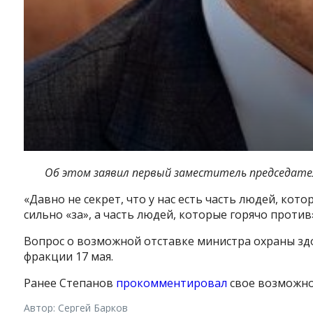
Об этом заявил первый заместитель председател
«Давно не секрет, что у нас есть часть людей, кот
сильно «за», а часть людей, которые горячо проти
Вопрос о возможной отставке министра охраны зд
фракции 17 мая.
Ранее Степанов
прокомментировал
свое возможно
Автор: Сергей Барков