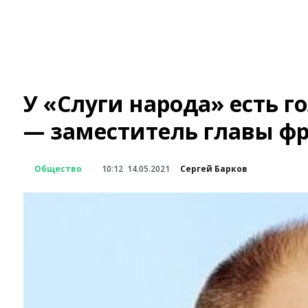
У «Слуги народа» есть г
— заместитель главы ф
Общество
10:12
14.05.2021
Сергей Барков