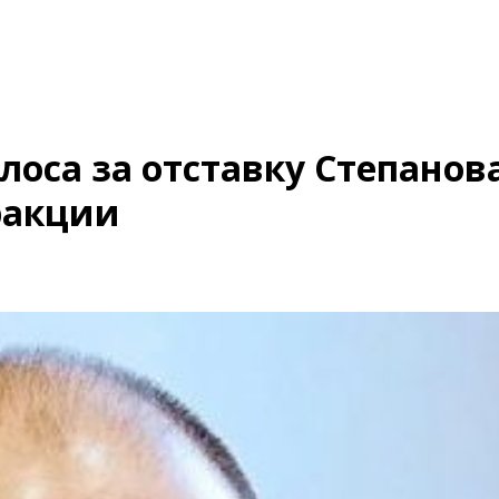
олоса за отставку Степанов
ракции