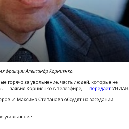
я фракции Александр Корниенко.
орые горячо за увольнение, часть людей, которые не
в», — заявил Корниенко в телеэфире, —
передает
УНИАН
оровья Максима Степанова обсудят на заседании
е увольнение.