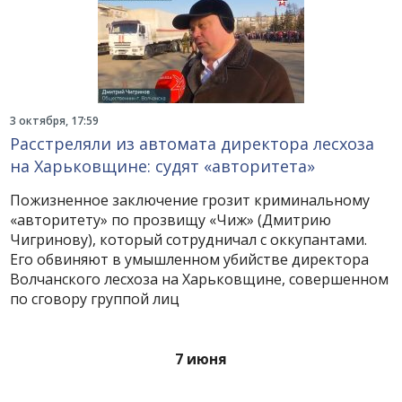
3 октября, 17:59
Расстреляли из автомата директора лесхоза
на Харьковщине: судят «авторитета»
Пожизненное заключение грозит криминальному
«авторитету» по прозвищу «Чиж» (Дмитрию
Чигринову), который сотрудничал с оккупантами.
Его обвиняют в умышленном убийстве директора
Волчанского лесхоза на Харьковщине, совершенном
по сговору группой лиц
7 июня