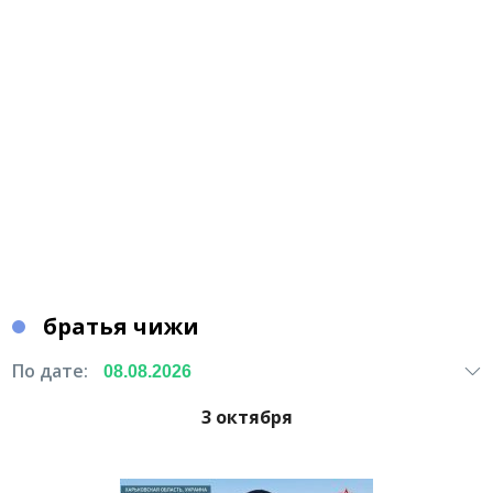
братья чижи
По дате:
3 октября