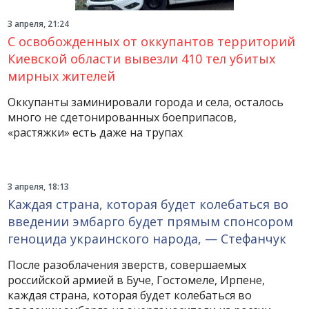
3 апреля, 21:24
С освобожденных от оккупантов территорий
Киевской области вывезли 410 тел убитых
мирных жителей
Оккупанты заминировали города и села, осталось
много не сдетонированных боеприпасов,
«растяжки» есть даже на трупах
3 апреля, 18:13
Каждая страна, которая будет колебаться во
введении эмбарго будет прямым спонсором
геноцида украинского народа, — Стефанчук
После разоблачения зверств, совершаемых
российской армией в Буче, Гостомеле, Ирпене,
каждая страна, которая будет колебаться во