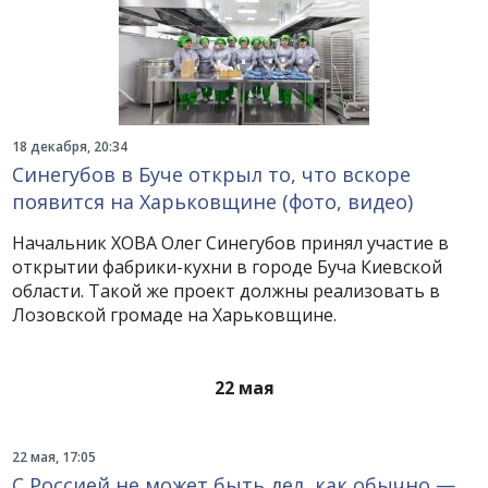
18 декабря, 20:34
Синегубов в Буче открыл то, что вскоре
появится на Харьковщине (фото, видео)
Начальник ХОВА Олег Синегубов принял участие в
открытии фабрики-кухни в городе Буча Киевской
области. Такой же проект должны реализовать в
Лозовской громаде на Харьковщине.
22 мая
22 мая, 17:05
С Россией не может быть дел, как обычно —