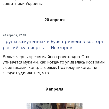
защитники Украины
20 апреля
20 апреля, 22:18
Трупы замученных в Буче привели в восторг
российскую чернь — Невзоров
Всякая чернь чрезвычайно кровожадна. Она
упивается муками, как когда-то упивалась кострами
с еретиками, концлагерями. Поэтому никогда не
следует удивляться, что…
9 апреля