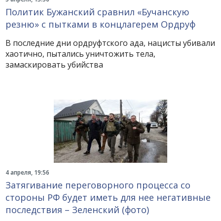
Политик Бужанский сравнил «Бучанскую
резню» с пытками в концлагерем Ордруф
В последние дни ордруфтского ада, нацисты убивали
хаотично, пытались уничтожить тела,
замаскировать убийства
4 апреля, 19:56
Затягивание переговорного процесса со
стороны РФ будет иметь для нее негативные
последствия – Зеленский (фото)