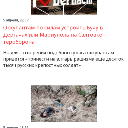
5 апреля, 22:07
Оккупантам по силам устроить Бучу в
Дергачах или Мариуполь на Салтовке —
тероборона
Но для сотворения подобного ужаса оккупантам
придется «принести на алтарь рашизма еще десяток
тысяч русских крепостных солдат»
5 апреля, 13:56