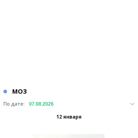
МОЗ
По дате:
12 января