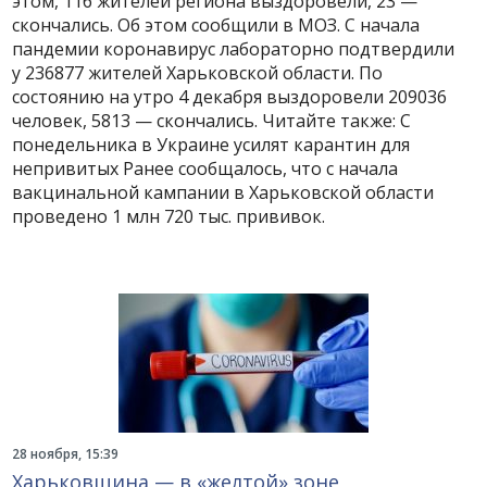
этом, 116 жителей региона выздоровели, 23 —
скончались. Об этом сообщили в МОЗ. С начала
пандемии коронавирус лабораторно подтвердили
у 236877 жителей Харьковской области. По
состоянию на утро 4 декабря выздоровели 209036
человек, 5813 — скончались. Читайте также: С
понедельника в Украине усилят карантин для
непривитых Ранее сообщалось, что с начала
вакцинальной кампании в Харьковской области
проведено 1 млн 720 тыс. прививок.
28 ноября, 15:39
Харьковщина — в «желтой» зоне