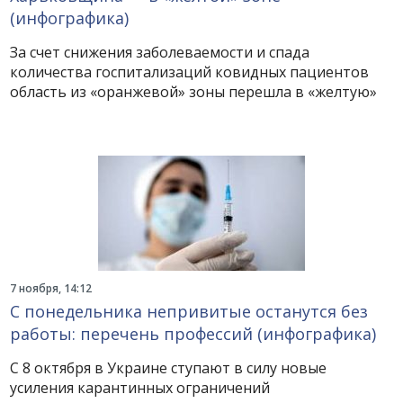
(инфографика)
За счет снижения заболеваемости и спада
количества госпитализаций ковидных пациентов
область из «оранжевой» зоны перешла в «желтую»
7 ноября, 14:12
С понедельника непривитые останутся без
работы: перечень профессий (инфографика)
С 8 октября в Украине ступают в силу новые
усиления карантинных ограничений