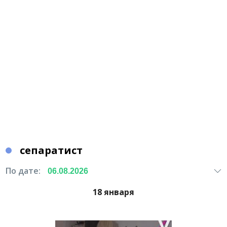
сепаратист
По дате:
18 января