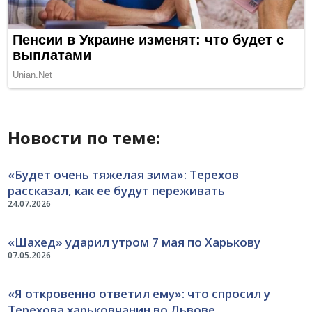
Новости по теме:
«Будет очень тяжелая зима»: Терехов
рассказал, как ее будут переживать
24.07.2026
«Шахед» ударил утром 7 мая по Харькову
07.05.2026
«Я откровенно ответил ему»: что спросил у
Терехова харьковчанин во Львове