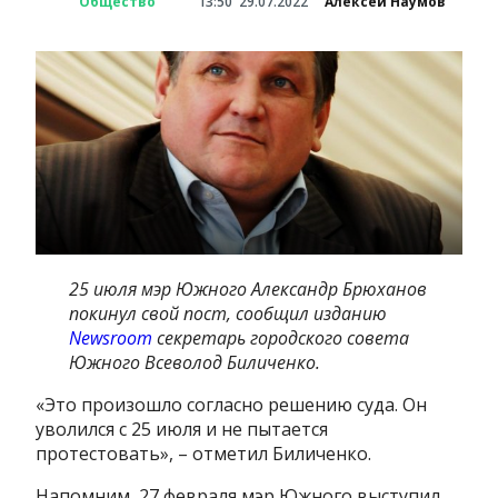
Общество
13:50
29.07.2022
Алексей Наумов
25 июля мэр Южного Александр Брюханов
покинул свой пост, сообщил изданию
Newsroom
секретарь городского совета
Южного Всеволод Биличенко.
«Это произошло согласно решению суда. Он
уволился с 25 июля и не пытается
протестовать», – отметил Биличенко.
Напомним, 27 февраля мэр Южного выступил