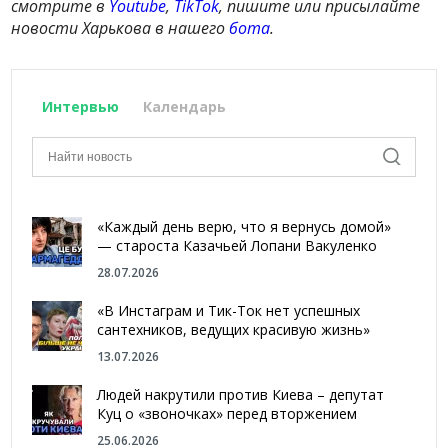
смотрите в
Youtube
,
TikTok
, пишите или присылайте
новости Харькова в нашего
бота
.
Интервью
Календарь
«Каждый день верю, что я вернусь домой»
— староста Казачьей Лопани Вакуленко
28.07.2026
«В Инстаграм и Тик-Ток нет успешных
сантехников, ведущих красивую жизнь»
13.07.2026
Людей накрутили против Киева – депутат
Куц о «звоночках» перед вторжением
25.06.2026