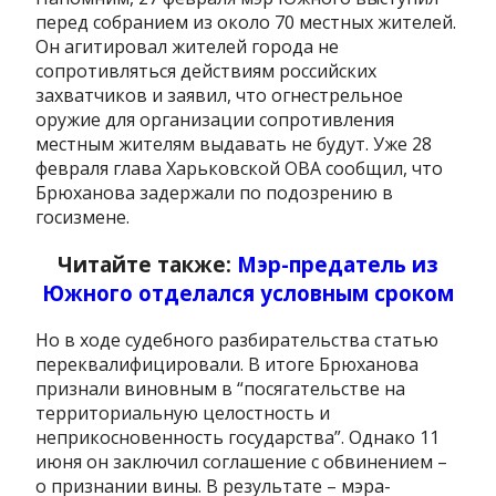
перед собранием из около 70 местных жителей.
Он агитировал жителей города не
сопротивляться действиям российских
захватчиков и заявил, что огнестрельное
оружие для организации сопротивления
местным жителям выдавать не будут. Уже 28
февраля глава Харьковской ОВА сообщил, что
Брюханова задержали по подозрению в
госизмене.
Читайте также:
Мэр-предатель из
Южного отделался условным сроком
Но в ходе судебного разбирательства статью
переквалифицировали. В итоге Брюханова
признали виновным в “посягательстве на
территориальную целостность и
неприкосновенность государства”. Однако 11
июня он заключил соглашение с обвинением –
о признании вины. В результате – мэра-