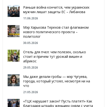
Раньше война кончится, чем украинских
мужчин лишат защиты ЕС – Либанова
11.06.2026
Мэр Харькова Терехов стал флагманом
нового политического проекта –
политолог
30.05.2026
Отель для пчел: чем полезен, сколько
стоит и причем тут урожай вишен и
абрикос
29.05.2026
Мы даже делали гробы — мэр Чугуева,
города, который устоял, несмотря ни на
что
21.05.2026
«ТЦК нарушает закон? Пусть платят!» Как
благодаря штрафу женщину сняли с учета