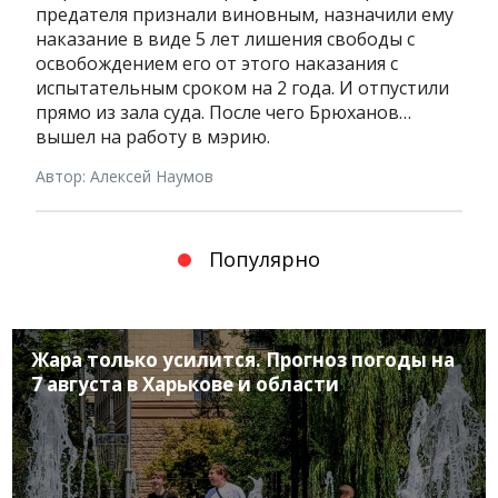
предателя признали виновным, назначили ему
наказание в виде 5 лет лишения свободы с
освобождением его от этого наказания с
испытательным сроком на 2 года. И отпустили
прямо из зала суда. После чего Брюханов…
вышел на работу в мэрию.
Автор: Алексей Наумов
Популярно
Жара только усилится. Прогноз погоды на
7 августа в Харькове и области