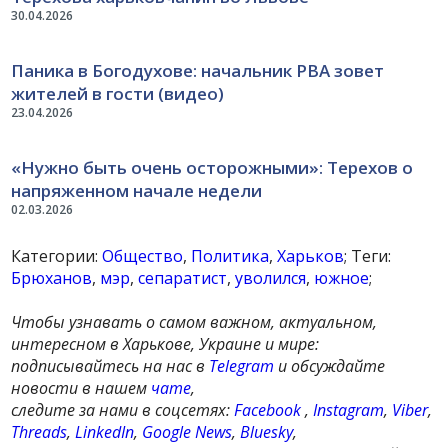
30.04.2026
Паника в Богодухове: начальник РВА зовет
жителей в гости (видео)
23.04.2026
«Нужно быть очень осторожными»: Терехов о
напряженном начале недели
02.03.2026
Категории:
Общество
,
Политика
,
Харьков
; Теги:
Брюханов
,
мэр
,
сепаратист
,
уволился
,
южное
;
Чтобы узнавать о самом важном, актуальном,
интересном в Харькове, Украине и мире:
подписывайтесь на нас в
Telegram
и обсуждайте
новости в нашем
чате
,
следите за нами в соцсетях:
Facebook
,
Instagram
,
Viber
,
Threads
,
LinkedIn
,
Google News
,
Bluesky
,