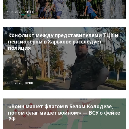
06.08.2026, 21:13
Конфликт между представителями ТЦК и
пенсионером в Харькове расследует
полиция
06.08.2026, 20:00
«Воин машет флагом в Белом Колодезе,
потом флаг машет воином» — ВСУ о фейке
РФ