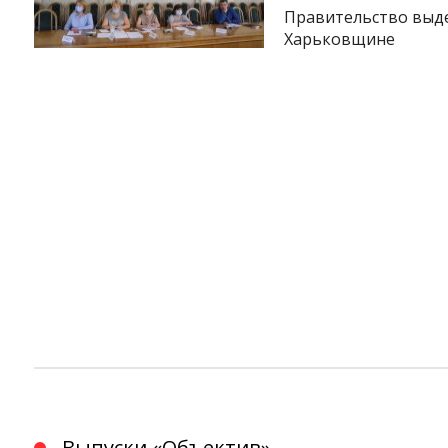
Правительство выде
Харьковщине
Instagram
Facebook
Twitter
Youtube
Выпуски «Объектив»