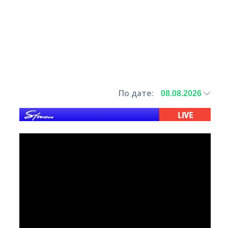
По дате: