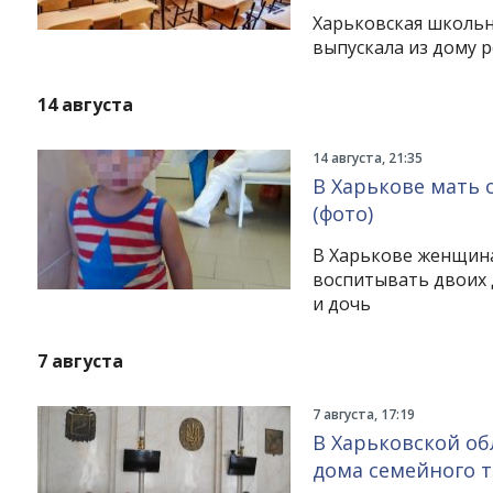
Харьковская школьн
выпускала из дому р
14 августа
14 августа, 21:35
В Харькове мать 
(фото)
В Харькове женщина
воспитывать двоих 
и дочь
7 августа
7 августа, 17:19
В Харьковской об
дома семейного 