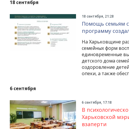
18 сентября
18 сентября, 21:28
Помощь семьям с
программу созда
На Харьковщине раз
семейных форм восп
единовременные вы
детского дома семей
оздоровление детей
опеки, а также обес
6 сентября
6 сентября, 17:18
В психологическо
Харьковской мэр
взаперти