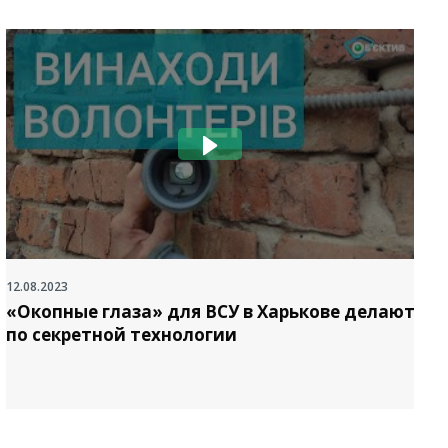
12.08.2023
2
«Окопные глаза» для ВСУ в Харькове делают
по секретной технологии