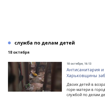
служба по делам детей
18 октября
18 октября, 16:13
Антисанитария и 
Харьковщины забр
Двоих детей в возра
горе-матери в горо
службой по делам де