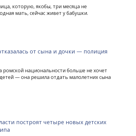
ица, которую, якобы, три месяца не
одная мать, сейчас живет у бабушки.
отказалась от сына и дочки — полиция
 ромской национальности больше не хочет
детей — она решила отдать малолетних сына
ласти построят четыре новых детских
типа