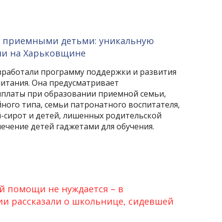
 приемными детьми: уникальную
ли на Харьковщине
работали программу поддержки и развития
итания. Она предусматривает
платы при образовании приемной семьи,
ного типа, семьи патронатного воспитателя,
-сирот и детей, лишенных родительской
печение детей гаджетами для обучения.
й помощи не нуждается – в
ии рассказали о школьнице, сидевшей