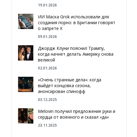
19.01.2026
ИИ Маска Grok использовали для
создания порно: в Британии говорят
о запрете Х
09.01.2026
Джордж Клуни пояснил Трампу,
когда начнет делать Америку снова
великой
02.01.2026
«Очень странные дела»: когда
выйдет концовка сезона,
анонсирован спинофф
03.12.2025
Melovin получил предложение руки и
сердца от военного и сказал «да»
23.11.2025
Отгородиться от России болотами: