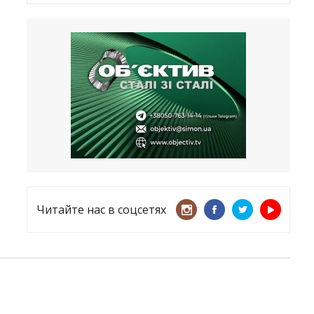
Латвия хочет восстановить
естественный барьер
23.09.2025
Врачи назвали спрей для носа,
который поможет предотвратить
COVID-19 – CNN
12.09.2025
Читайте нас в соцсетях