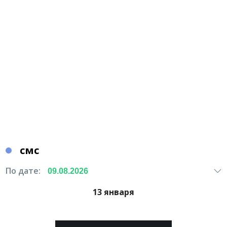
смс
По дате:
13 января