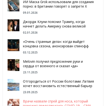
ИИ Маска Grok использовали для создания
порно: в Британии говорят о запрете Х
09.01.2026
Джордж Клуни пояснил Трампу, когда
начнет делать Америку снова великой
02.01.2026
«Очень странные дела»: когда выйдет
концовка сезона, анонсирован спинофф
03.12.2025
Melovin получил предложение руки и
сердца от военного и сказал «да»
23.11.2025
Отгородиться от России болотами: Латвия
хочет восстановить естественный барьер
23.09.2025
Врачи назвали спрей для носа, который
поможет предотвратить COVID-19 – CNN