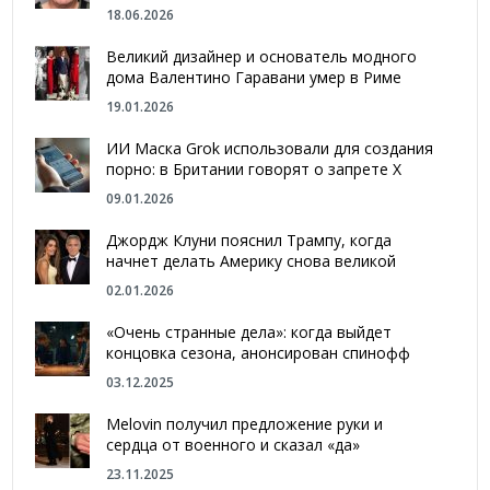
18.06.2026
Великий дизайнер и основатель модного
дома Валентино Гаравани умер в Риме
19.01.2026
ИИ Маска Grok использовали для создания
порно: в Британии говорят о запрете Х
09.01.2026
Джордж Клуни пояснил Трампу, когда
начнет делать Америку снова великой
02.01.2026
«Очень странные дела»: когда выйдет
концовка сезона, анонсирован спинофф
03.12.2025
Melovin получил предложение руки и
сердца от военного и сказал «да»
23.11.2025