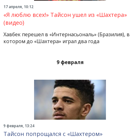
17 апреля, 10:12
«Я люблю всех!» Тайсон ушел из «Шахтера»
(видео)
Хавбек перешел в «Интернасьональ» (Бразилия), в
котором до «Шахтера» играл два года
9 февраля
9 февраля, 13:24
Тайсон попрощался с «Шахтером»