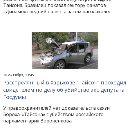
Тайсона. Бразилец показал сектору фанатов
«Динамо» средний палец, а затем расплакался
26 октября, 13:45
Расстрелянный в Харькове “Тайсон” проходил
свидетелем по делу об убийстве экс-депутата
Госдумы
У правоохранителей нет доказательств связи
Бороха-«Тайсона» с убийством российского
парламентария Вороненкова