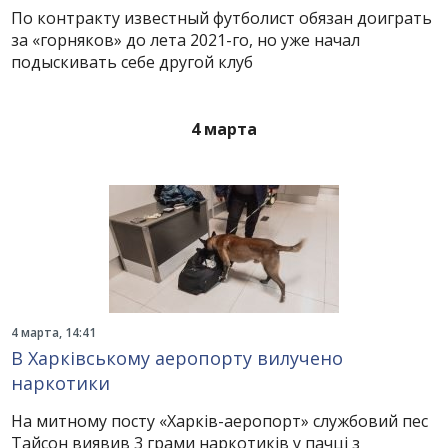
По контракту известный футболист обязан доиграть
за «горняков» до лета 2021-го, но уже начал
подыскивать себе другой клуб
4 марта
4 марта, 14:41
В Харківському аеропорту вилучено
наркотики
На митному посту «Харків-аеропорт» службовий пес
Тайсон виявив 3 грами наркотиків у пачці з