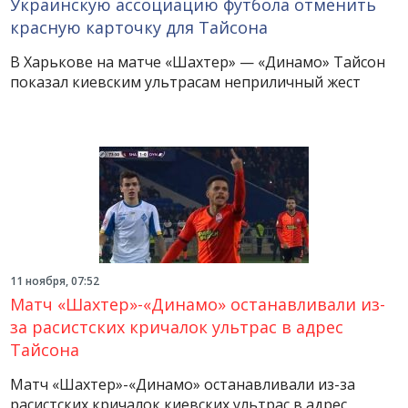
Украинскую ассоциацию футбола отменить
красную карточку для Тайсона
В Харькове на матче «Шахтер» — «Динамо» Тайсон
показал киевским ультрасам неприличный жест
11 ноября, 07:52
Матч «Шахтер»-«Динамо» останавливали из-
за расистских кричалок ультрас в адрес
Тайсона
Матч «Шахтер»-«Динамо» останавливали из-за
расистских кричалок киевских ультрас в адрес