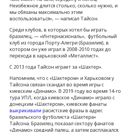
Неизбежное длится столько, сколько нужно, и
мы обязаны максимально этим
воспользоваться», — написал Тайсон.
Среди клубов, в которых хотел бы играть
бразилец, — «Интернасиональ», футбольный
клуб из города Порту-Алегри (Бразилия), в
котором он уже играл в 2008-2010 годах до
перехода в харьковский «Металлист».
С 2013 года Тайсон играет за «Шахтер».
Напомним, что с «Шахтером» и Харьковом у
Тайсона связан скандал во время игры с
киевским «Динамо». В 2019 году во время
14-го
тура УПЛ, когда киевское «Динамо» играло с
донецким «Шахтером», киевские фанаты
выкрикивали
расистские фразы в адрес
бразильского футболиста «Шахтера»
Тайсона.
Бразилец показал сектору фанатов
«Динамо» средний палец, а затем расплакался.