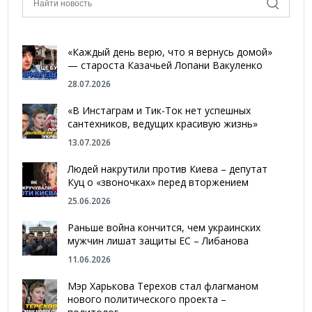
«Каждый день верю, что я вернусь домой»
— староста Казачьей Лопани Вакуленко
28.07.2026
«В Инстаграм и Тик-Ток нет успешных
сантехников, ведущих красивую жизнь»
13.07.2026
Людей накрутили против Киева – депутат
Куц о «звоночках» перед вторжением
25.06.2026
Раньше война кончится, чем украинских
мужчин лишат защиты ЕС – Либанова
11.06.2026
Мэр Харькова Терехов стал флагманом
нового политического проекта –