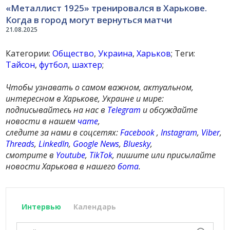
«Металлист 1925» тренировался в Харькове.
Когда в город могут вернуться матчи
21.08.2025
Категории:
Общество
,
Украина
,
Харьков
; Теги:
Тайсон
,
футбол
,
шахтер
;
Чтобы узнавать о самом важном, актуальном,
интересном в Харькове, Украине и мире:
подписывайтесь на нас в
Telegram
и обсуждайте
новости в нашем
чате
,
следите за нами в соцсетях:
Facebook
,
Instagram
,
Viber
,
Threads
,
LinkedIn
,
Google News
,
Bluesky
,
смотрите в
Youtube
,
TikTok
, пишите или присылайте
новости Харькова в нашего
бота
.
Интервью
Календарь