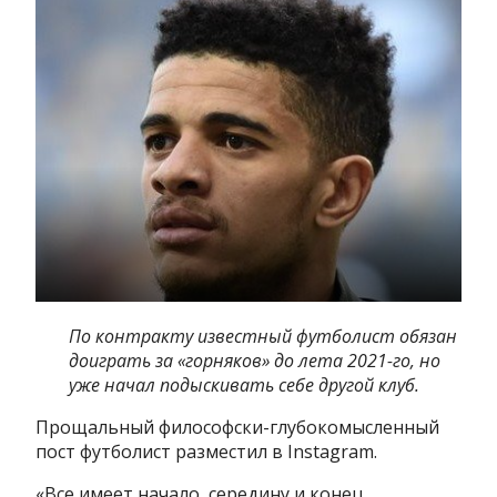
По контракту известный футболист обязан
доиграть за «горняков» до лета 2021-го, но
уже начал подыскивать себе другой клуб.
Прощальный философски-глубокомысленный
пост футболист разместил в Instagram.
«Все имеет начало, середину и конец.