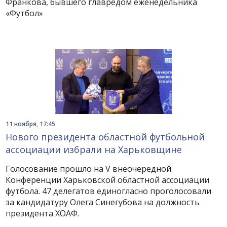
Франкова, бывшего главредом еженедельника
«Футбол»
11 ноября, 17:45
Нового президента областной футбольной
ассоциации избрали на Харьковщине
Голосование прошло на V внеочередной
Конференции Харьковской областной ассоциации
футбола. 47 делегатов единогласно проголосовали
за кандидатуру Олега Синегубова на должность
президента ХОАФ.