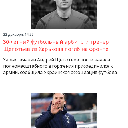
22 декабря, 14:52
30-летний футбольный арбитр и тренер
Щепотьев из Харькова погиб на фронте
Харьковчанин Андрей Щепотьев после начала
полномасштабного вторжения присоединился к
армии, сообщила Украинская ассоциация футбола.