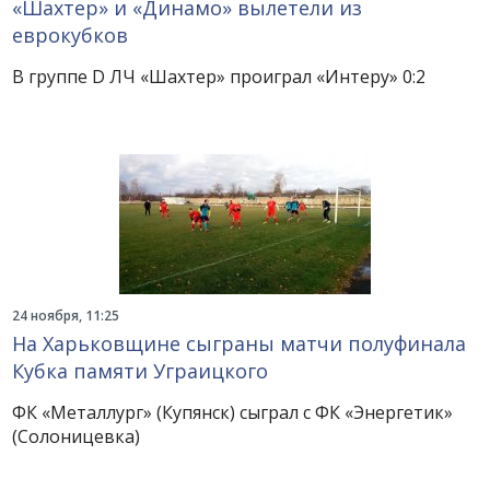
«Шахтер» и «Динамо» вылетели из
еврокубков
В группе D ЛЧ «Шахтер» проиграл «Интеру» 0:2
24 ноября, 11:25
На Харьковщине сыграны матчи полуфинала
Кубка памяти Уграицкого
ФК «Металлург» (Купянск) сыграл с ФК «Энергетик»
(Солоницевка)