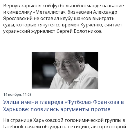
Вернув харьковской футбольной команде название
и символику «Металлиста», бизнесмен Александр
Ярославский не оставил клубу шансов выиграть
суды, которые тянутся со времен Курченко, считает
украинский журналист Сергей Болотников
14 ноября, 11:03
Улица имени главреда «Футбола» Франкова в
Харькове: появились аргументы против
На странице Харьковской топонимической группы в
facebook начали обсуждать петицию, автор которой