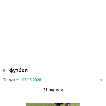
футбол
По дате:
21 апреля