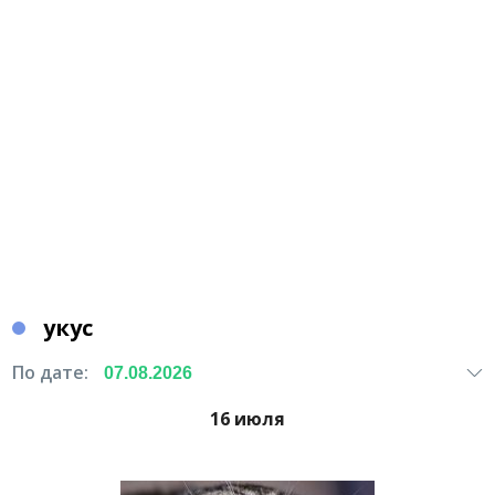
укус
По дате:
16 июля