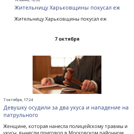
Жительницу Харьковщины покусал еж
Жительницу Харьковщины покусал еж
7 октября
7 октября, 17:24
Девушку осудили за два укуса и нападение на
патрульного
Женщине, которая нанесла полицейскому травмы и
укусы, вынесли приговор в Московском районном