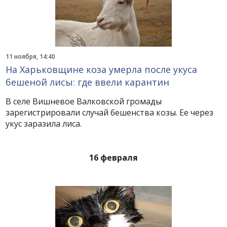
11 ноября, 14:40
На Харьковщине коза умерла после укуса
бешеной лисы: где ввели карантин
В селе Вишневое Валковской громады
зарегистрировали случай бешенства козы. Ее через
укус заразила лиса.
16 февраля