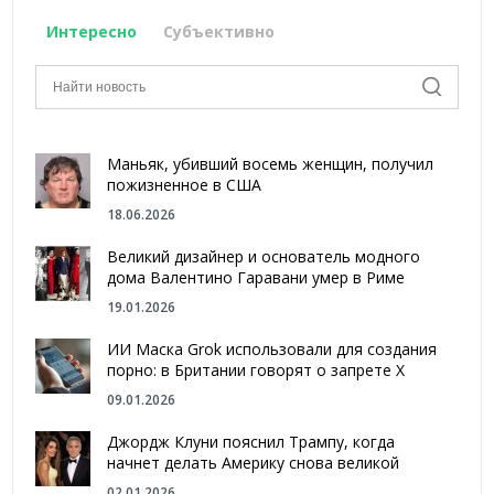
Интересно
Субъективно
Маньяк, убивший восемь женщин, получил
пожизненное в США
18.06.2026
Великий дизайнер и основатель модного
дома Валентино Гаравани умер в Риме
19.01.2026
ИИ Маска Grok использовали для создания
порно: в Британии говорят о запрете Х
09.01.2026
Джордж Клуни пояснил Трампу, когда
начнет делать Америку снова великой
02.01.2026