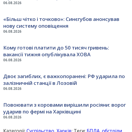
06.08.2026
«Більш чітко і точково»: Синєгубов анонсував
нову систему оповіщення
06.08.2026
Кому готові платити до 50 тисяч гривень:
вакансії тижня опублікувала ХОВА
06.08.2026
Двоє загиблих, є важкопоранені: РФ ударила по
залізничній станції в Лозовій
06.08.2026
Повоювати з коровами вирішили росіяни: ворог
ударив по фермі на Харківщині
06.08.2026
Категорії:
Суспільство
,
Харків
; Теги:
БПЛА
,
обстріли
,