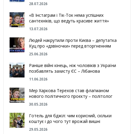
28.07.2026
«В Інстаграм і Тік-Ток нема успішних
сантехніків, що ведуть красиве життя»
13.07.2026
Людей накрутили проти Києва – депутатка
Куц про «дзвіночки» перед вторгненням
25.06.2026
Раніше війні кінець, ніж чоловіків з України
позбавлять захисту ЄС – Лібанова
11.06.2026
Мер Харкова Терехов став флагманом
нового політичного проєкту – політолог
30.05.2026
Готель для бджіл: чим корисний, скільки
коштує і до чого тут врожай вишні
29.05.2026