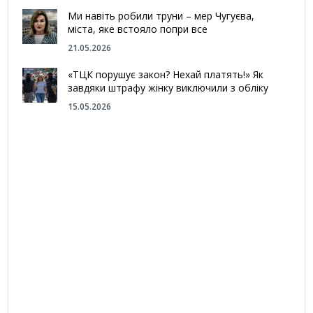
Ми навіть робили труни – мер Чугуєва,
міста, яке встояло попри все
21.05.2026
«ТЦК порушує закон? Нехай платять!» Як
завдяки штрафу жінку виключили з обліку
15.05.2026