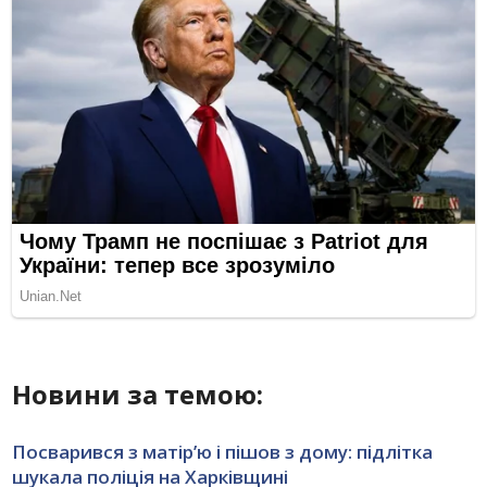
Новини за темою:
Посварився з матір’ю і пішов з дому: підлітка
шукала поліція на Харківщині