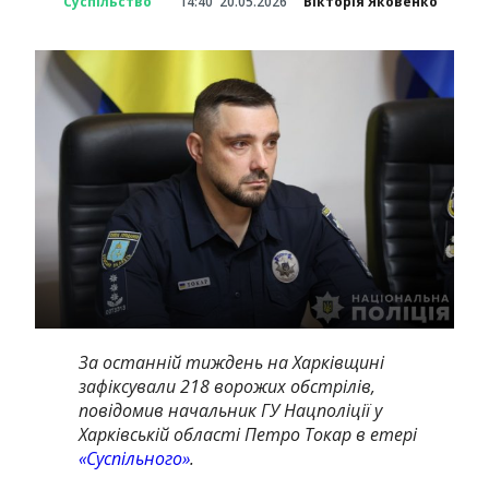
Суспільство
14:40
20.05.2026
Вікторія Яковенко
За останній тиждень на Харківщині
зафіксували 218 ворожих обстрілів,
повідомив начальник ГУ Нацполіції у
Харківській області Петро Токар в етері
«Суспільного»
.