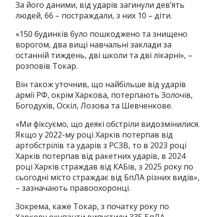
За його даними, від ударів загинули дев’ять
людей, 66 – постраждали, з них 10 – діти.
«150 будинків було пошкоджено та знищено
ворогом, два вищі навчальні заклади за
останній тиждень, дві школи та дві лікарні», –
розповів Токар.
Він також уточнив, що найбільше від ударів
армії РФ, окрім Харкова, потерпають Золочів,
Богодухів, Оскіл, Лозова та Шевченкове.
«Ми фіксуємо, що деякі обстріли видозмінилися.
Якщо у 2022-му році Харків потерпав від
артобстрілів та ударів з РСЗВ, то в 2023 році
Харків потерпав від ракетних ударів, в 2024
році Харків страждав від КАБів, з 2025 року по
сьогодні місто страждає від БпЛА різних видів»,
– зазначають правоохоронці.
Зокрема, каже Токар, з початку року по