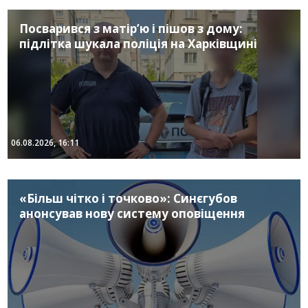
Посварився з матір’ю і пішов з дому:
підлітка шукала поліція на Харківщині
06.08.2026, 16:11
«Більш чітко і точково»: Синєгубов
анонсував нову систему оповіщення