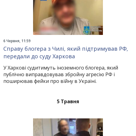
6 Червня, 11:59
Справу блогера з Чилі, який підтримував РФ,
передали до суду Харкова
У Харкові судитимуть іноземного блогера, який
публічно виправдовував збройну агресію РФ і
поширював фейки про війну в Україні.
5 Травня