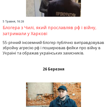
5 Травня, 16:26
Блогера з Чилі, який прославляв рф і війну,
затримали у Харкові
55-річний іноземний блогер публічно виправдовував
збройну агресію рф і поширював фейки про війну в
Україні та ображав українських захисників.
26 Березня