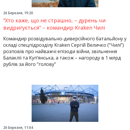
26 Березня, 19:20
“Хто каже, що не страшно, – дурень чи
видригується” – командир Kraken Чилі
Командир розвідувально-диверсійного батальйону у
складі спецпідрозділу Kraken Сергій Величко (“Чилі”)
розповів про найважчі епізоди війни, звільнення
Балаклії та Куп’янська, а також – нагороду в 1 млрд
рублів за його “голову”
26 Березня, 11:04