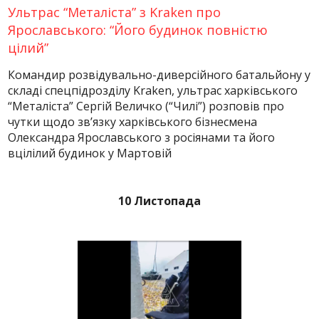
Ультрас “Металіста” з Kraken про
Ярославського: “Його будинок повністю
цілий”
Командир розвідувально-диверсійного батальйону у
складі спецпідрозділу Kraken, ультрас харківського
“Металіста” Сергій Величко (“Чилі”) розповів про
чутки щодо зв’язку харківського бізнесмена
Олександра Ярославського з росіянами та його
вцілілий будинок у Мартовій
10 Листопада