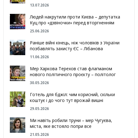
13.07.2026
Людей накрутили проти Києва – депутатка
Куц про «дзвіночки» перед вторгненням
25.06.2026
Раніше війні кінець, ніж чоловіків з України
позбавлять захисту ЄС – Лібанова
11.06.2026
Мер Харкова Терехов став флагманом
нового політичного проєкту – політолог
30.05.2026
Готель для бджіл: чим корисний, скільки
коштує і до чого тут врожай вишні
29.05.2026
Ми навіть робили труни – мер Чугуєва,
міста, яке встояло попри все
21.05.2026