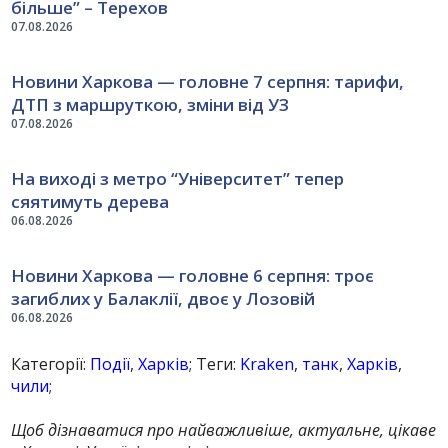
більше” – Терехов
07.08.2026
Новини Харкова — головне 7 серпня: тарифи,
ДТП з маршруткою, зміни від УЗ
07.08.2026
На виході з метро “Університет” тепер
сяятимуть дерева
06.08.2026
Новини Харкова — головне 6 серпня: троє
загиблих у Балаклії, двоє у Лозовій
06.08.2026
Категорії:
Події
,
Харків
; Теги:
Kraken
,
танк
,
Харків
,
чили
;
Щоб дізнаватися про найважливіше, актуальне, цікаве