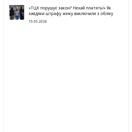
«ТЦК порушує закон? Нехай платять!» Як
завдяки штрафу жінку виключили з обліку
15.05.2026