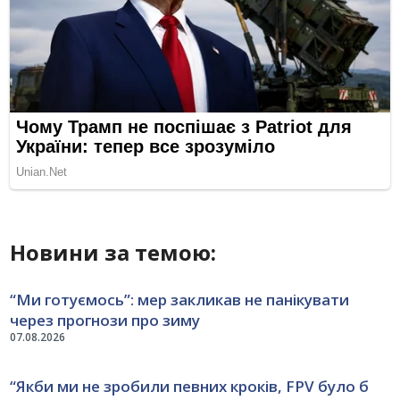
Новини за темою:
“Ми готуємось”: мер закликав не панікувати
через прогнози про зиму
07.08.2026
“Якби ми не зробили певних кроків, FPV було б