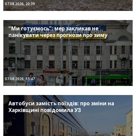
07.08.2026, 20:39
“Ми готуємось”: мер закликав не
панікувати через прогнози про зиму
07.08.2026, 11:47
Автобуси замість поїздів: про зміни на
Харківщині повідомила УЗ