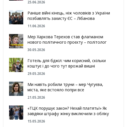
25.06.2026
Раніше війні кінець, ніж чоловіків з України
позбавлять захисту ЄС – Лібанова
11.06.2026
Мер Харкова Терехов став флагманом
нового політичного проєкту – політолог
30.05.2026
Готель для бджіл: чим корисний, скільки
коштує і до чого тут врожай вишні
29.05.2026
Ми навіть робили труни – мер Чугуєва,
міста, яке встояло попри все
21.05.2026
«ТЦК порушує закон? Нехай платять!» Як
завдяки штрафу жінку виключили з обліку
15.05.2026