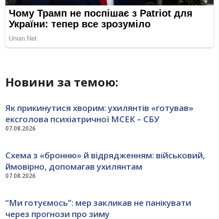
Новини за темою:
Як прикинутися хворим: ухилянтів «готував»
ексголова психіатричної МСЕК – СБУ
07.08.2026
Схема з «бронню» й відрядженням: військовий,
ймовірно, допомагав ухилянтам
07.08.2026
“Ми готуємось”: мер закликав не панікувати
через прогнози про зиму