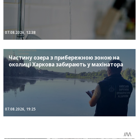
07.08.2026, 12:38
Частину озера з прибережною зоною на
околиці Харкова забирають у махінатора
07.08.2026, 19:25