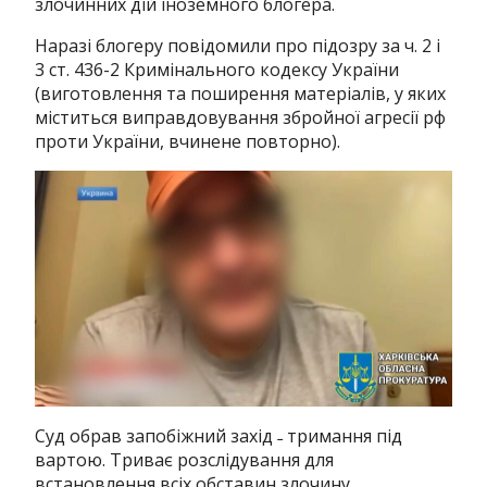
злочинних дій іноземного блогера.
Наразі блогеру повідомили про підозру за ч. 2 і
3 ст. 436-2 Кримінального кодексу України
(виготовлення та поширення матеріалів, у яких
міститься виправдовування збройної агресії рф
проти України, вчинене повторно).
Суд обрав запобіжний захід ˗ тримання під
вартою. Триває розслідування для
встановлення всіх обставин злочину.