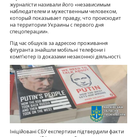
журналісти називали його «независимым
наблюдателем и мужественным человеком,
который показывает правду, что происходит
на территории Украины с первого дня
спецоперации».
Під час обшуків за адресою проживання
фігуранта знайшли мобільні телефони і
комп’ютер із доказами незаконної діяльності.
Ініційовані СБУ експертизи підтвердили факти