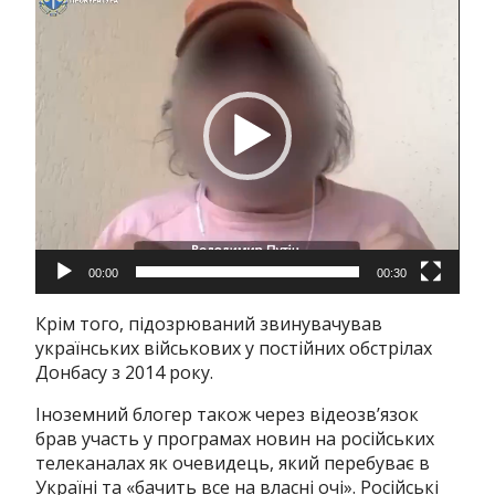
00:00
00:30
Крім того, підозрюваний звинувачував
українських військових у постійних обстрілах
Донбасу з 2014 року.
Іноземний блогер також через відеозв’язок
брав участь у програмах новин на російських
телеканалах як очевидець, який перебуває в
Україні та «бачить все на власні очі». Російські