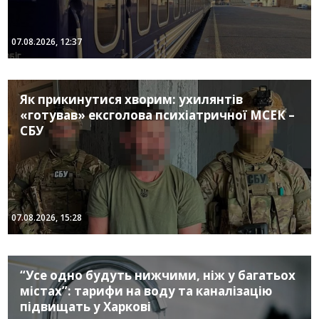
07.08.2026, 12:37
Як прикинутися хворим: ухилянтів
«готував» ексголова психіатричної МСЕК –
СБУ
07.08.2026, 15:28
“Усе одно будуть нижчими, ніж у багатьох
містах”: тарифи на воду та каналізацію
підвищать у Харкові