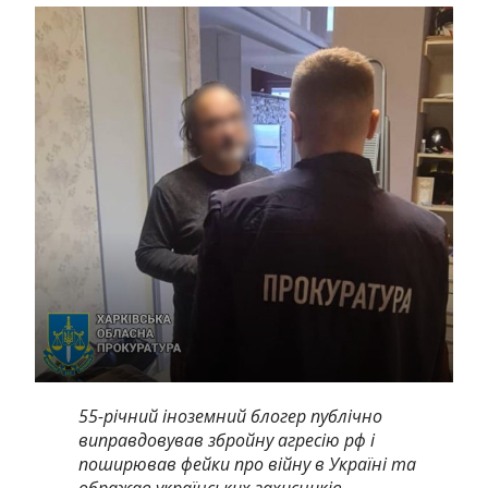
55-річний іноземний блогер публічно
виправдовував збройну агресію рф і
поширював фейки про війну в Україні та