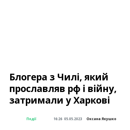
Блогера з Чилі, який
прославляв рф і війну,
затримали у Харкові
Події
16:26
05.05.2023
Оксана Якушко