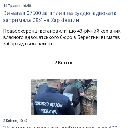
14 Травня, 16:46
Вимагав $7500 за вплив на суддю: адвоката
затримала СБУ на Харківщині
Правоохоронці встановили, що 43-річний керівник
власного адвокатського бюро в Берестині вимагав
хабар від свого клієнта.
2 Квітня
2 Квітня, 10:40