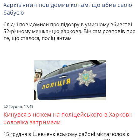
Харків’янин повідомив копам, що вбив свою
бабусю
Слідчі повідомили про підозру в умисному вбивстві
52-річному мешканцю Харкова. Він сам розповів про
те, що сталося, поліціянтам
20 Грудня, 17:49
Кинувся з ножем на поліцейського в Харкові:
чоловіка затримали
15 грудня в Шевченківському районі міста чоловік