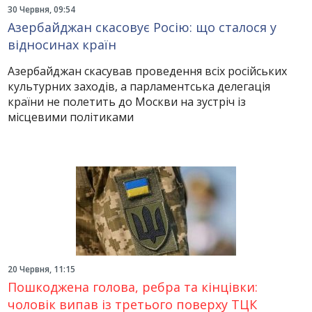
30 Червня, 09:54
Азербайджан скасовує Росію: що сталося у
відносинах країн
Азербайджан скасував проведення всіх російських
культурних заходів, а парламентська делегація
країни не полетить до Москви на зустріч із
місцевими політиками
20 Червня, 11:15
Пошкоджена голова, ребра та кінцівки:
чоловік випав із третього поверху ТЦК