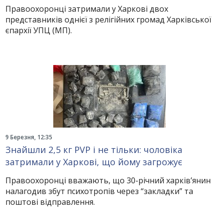
Правоохоронці затримали у Харкові двох
представників однієї з релігійних громад Харківської
єпархії УПЦ (МП).
9 Березня, 12:35
Знайшли 2,5 кг PVP і не тільки: чоловіка
затримали у Харкові, що йому загрожує
Правоохоронці вважають, що 30-річний харків’янин
налагодив збут психотропів через “закладки” та
поштові відправлення.