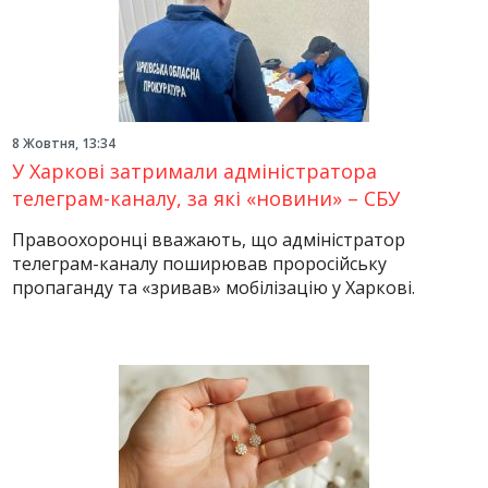
8 Жовтня, 13:34
У Харкові затримали адміністратора
телеграм-каналу, за які «новини» – СБУ
Правоохоронці вважають, що адміністратор
телеграм-каналу поширював проросійську
пропаганду та «зривав» мобілізацію у Харкові.