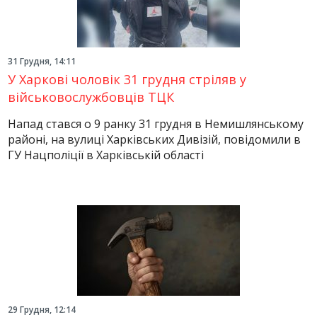
31 Грудня, 14:11
У Харкові чоловік 31 грудня стріляв у
військовослужбовців ТЦК
Напад стався о 9 ранку 31 грудня в Немишлянському
районі, на вулиці Харківських Дивізій, повідомили в
ГУ Нацполіції в Харківській області
29 Грудня, 12:14