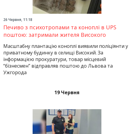
26 Червня, 11:18
Печиво з психотропами та коноплі в UPS
поштою: затримали жителя Високого
Масштабну плантацію коноплі виявили поліціянти у
приватному будинку в селищі Високий. За
інформацією прокуратури, товар місцевий
“бізнесмен” відправляв поштою до Львова та
Ужгорода
19 Червня