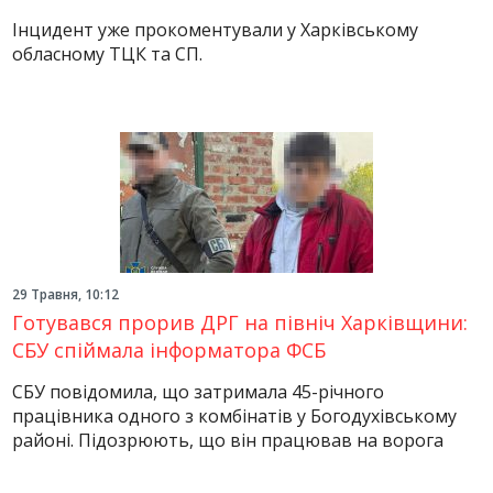
Інцидент уже прокоментували у Харківському
обласному ТЦК та СП.
29 Травня, 10:12
Готувався прорив ДРГ на північ Харківщини:
СБУ спіймала інформатора ФСБ
СБУ повідомила, що затримала 45-річного
працівника одного з комбінатів у Богодухівському
районі. Підозрюють, що він працював на ворога