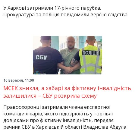
У Харкові затримали 17-річного парубка.
Прокуратура та поліція повідомили версію слідства
10 Вересня, 11:00
МСЕК зникла, а хабарі за фіктивну інвалідність
залишилися – СБУ розкрила схему
Правоохоронці затримали члена експертної
команди лікарів, якого підозрюють у торгівлі
довідками про фіктивну інвалідність, передає
речник СБУ в Харківській області Владислав Абдула