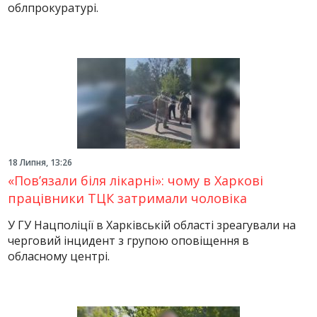
облпрокуратурі.
18 Липня, 13:26
«Пов’язали біля лікарні»: чому в Харкові
працівники ТЦК затримали чоловіка
У ГУ Нацполіції в Харківській області зреагували на
черговий інцидент з групою оповіщення в
обласному центрі.