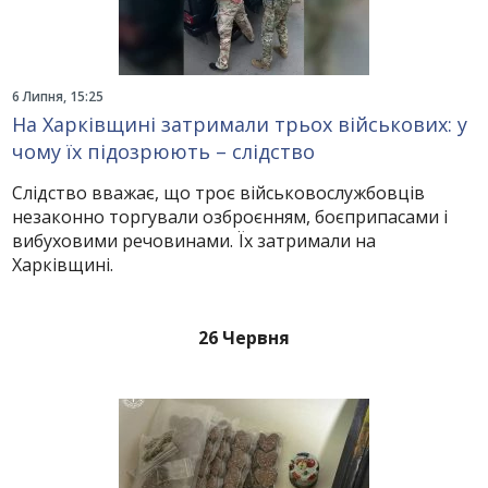
6 Липня, 15:25
На Харківщині затримали трьох військових: у
чому їх підозрюють – слідство
Слідство вважає, що троє військовослужбовців
незаконно торгували озброєнням, боєприпасами і
вибуховими речовинами. Їх затримали на
Харківщині.
26 Червня