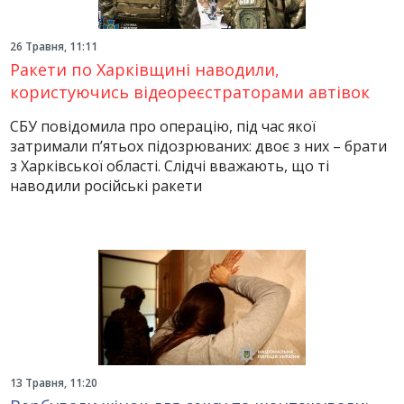
26 Травня, 11:11
Ракети по Харківщині наводили,
користуючись відеореєстраторами автівок
СБУ повідомила про операцію, під час якої
затримали п’ятьох підозрюваних: двоє з них – брати
з Харківської області. Слідчі вважають, що ті
наводили російські ракети
13 Травня, 11:20