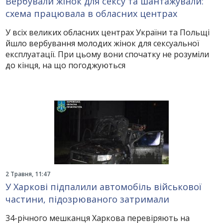
Вербували жінок для сексу та шантажували:
схема працювала в обласних центрах
У всіх великих обласних центрах України та Польщі
йшло вербування молодих жінок для сексуальної
експлуатації. При цьому вони спочатку не розуміли
до кінця, на що погоджуються
2 Травня, 11:47
У Харкові підпалили автомобіль військової
частини, підозрюваного затримали
34-річного мешканця Харкова перевіряють на