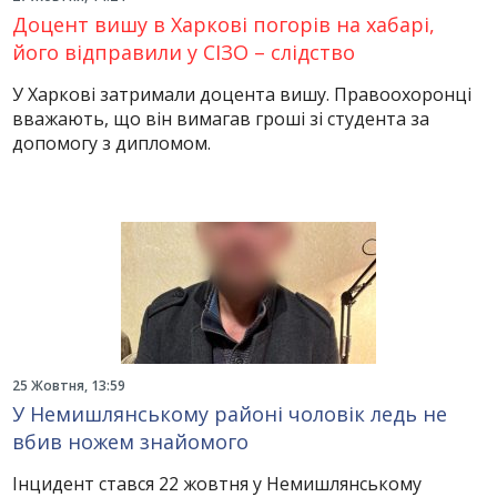
Доцент вишу в Харкові погорів на хабарі,
його відправили у СІЗО – слідство
У Харкові затримали доцента вишу. Правоохоронці
вважають, що він вимагав гроші зі студента за
допомогу з дипломом.
25 Жовтня, 13:59
У Немишлянському районі чоловік ледь не
вбив ножем знайомого
Інцидент стався 22 жовтня у Немишлянському