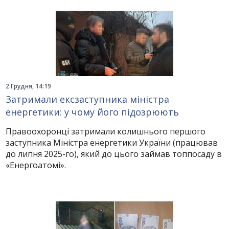
2 Грудня, 14:19
Затримали ексзаступника міністра
енергетики: у чому його підозрюють
Правоохоронці затримали колишнього першого
заступника Міністра енергетики України (працював
до липня 2025-го), який до цього займав топпосаду в
«Енергоатомі».