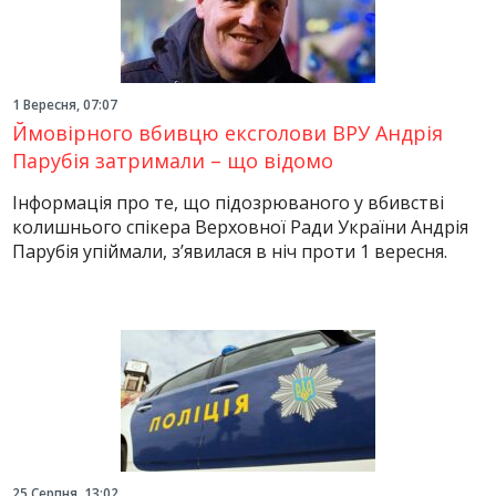
1 Вересня, 07:07
Ймовірного вбивцю ексголови ВРУ Андрія
Парубія затримали – що відомо
Інформація про те, що підозрюваного у вбивстві
колишнього спікера Верховної Ради України Андрія
Парубія упіймали, з’явилася в ніч проти 1 вересня.
25 Серпня, 13:02