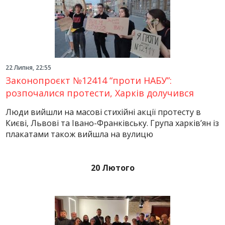
22 Липня, 22:55
Законопроєкт №12414 “проти НАБУ”:
розпочалися протести, Харків долучився
Люди вийшли на масові стихійні акції протесту в
Києві, Львові та Івано-Франківську. Група харків’ян із
плакатами також вийшла на вулицю
20 Лютого