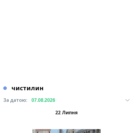
чистилин
За датою:
22 Липня