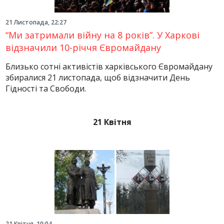
21 Листопада, 22:27
“Ми затримали війну на 8 років”. У Харкові
відзначили 10-річчя Євромайдану
Близько сотні активістів харківського Євромайдану
збиралися 21 листопада, щоб відзначити День
Гідності та Свободи.
21 Квітня
21 Квітня, 10:04