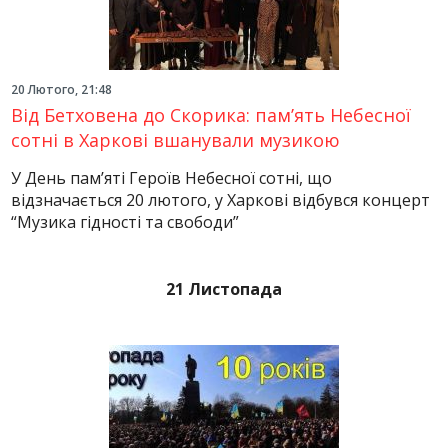
20 Лютого, 21:48
Від Бетховена до Скорика: пам’ять Небесної
сотні в Харкові вшанували музикою
У День пам’яті Героїв Небесної сотні, що
відзначається 20 лютого, у Харкові відбувся концерт
“Музика гідності та свободи”
21 Листопада