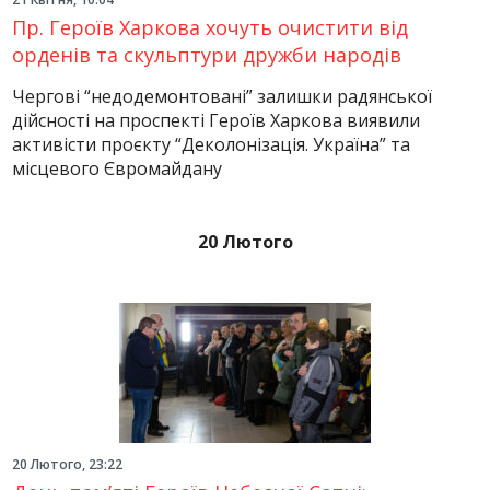
Пр. Героїв Харкова хочуть очистити від
орденів та скульптури дружби народів
Чергові “недодемонтовані” залишки радянської
дійсності на проспекті Героїв Харкова виявили
активісти проєкту “Деколонізація. Україна” та
місцевого Євромайдану
20 Лютого
20 Лютого, 23:22