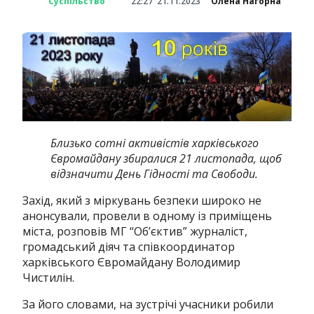
Суспільство
22:27
21.11.2023
Олена Нагорна
Близько сотні активістів харківського
Євромайдану збиралися 21 листопада, щоб
відзначити День Гідності та Свободи.
Захід, який з міркувань безпеки широко не
анонсували, провели в одному із приміщень
міста, розповів МГ “Об’єктив” журналіст,
громадський діяч та співкоординатор
харківського Євромайдану Володимир
Чистилін.
За його словами, на зустрічі учасники робили