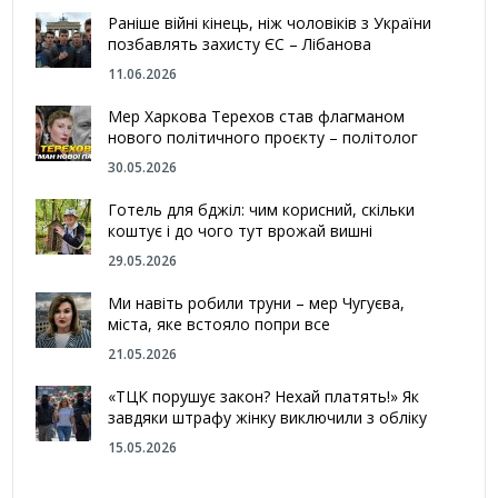
Раніше війні кінець, ніж чоловіків з України
позбавлять захисту ЄС – Лібанова
11.06.2026
Мер Харкова Терехов став флагманом
нового політичного проєкту – політолог
30.05.2026
Готель для бджіл: чим корисний, скільки
коштує і до чого тут врожай вишні
29.05.2026
Ми навіть робили труни – мер Чугуєва,
міста, яке встояло попри все
21.05.2026
«ТЦК порушує закон? Нехай платять!» Як
завдяки штрафу жінку виключили з обліку
15.05.2026