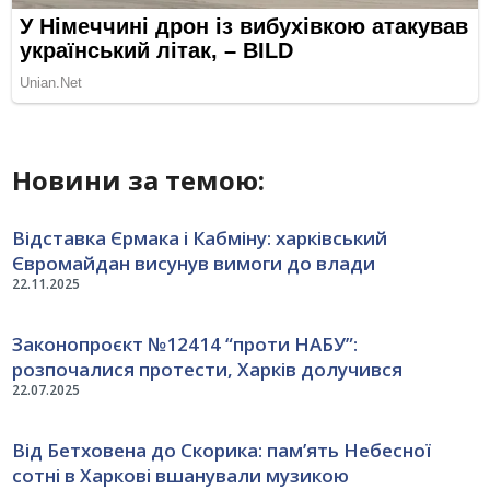
Новини за темою:
Відставка Єрмака і Кабміну: харківський
Євромайдан висунув вимоги до влади
22.11.2025
Законопроєкт №12414 “проти НАБУ”:
розпочалися протести, Харків долучився
22.07.2025
Від Бетховена до Скорика: пам’ять Небесної
сотні в Харкові вшанували музикою