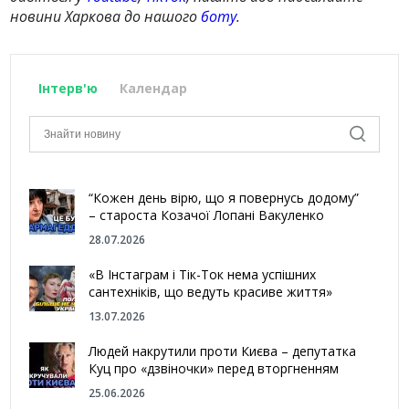
новини Харкова до нашого
боту
.
Інтерв'ю
Календар
“Кожен день вірю, що я повернусь додому”
– староста Козачої Лопані Вакуленко
28.07.2026
«В Інстаграм і Тік-Ток нема успішних
сантехніків, що ведуть красиве життя»
13.07.2026
Людей накрутили проти Києва – депутатка
Куц про «дзвіночки» перед вторгненням
25.06.2026