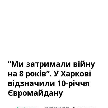
“Ми затримали війну
на 8 років”. У Харкові
відзначили 10-річчя
Євромайдану