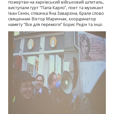
пожертви на харківський військовий шпиталь,
виступали гурт “Папа Карло”, поет та музикант
Іван Сенін, співачка Яна Заварзіна, брали слово
священник Віктор Маринчак, координатор
намету “Все для перемоги” Борис Редін та інші.