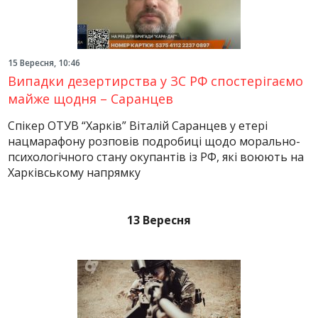
15 Вересня, 10:46
Випадки дезертирства у ЗС РФ спостерігаємо
майже щодня – Саранцев
Спікер ОТУВ “Харків” Віталій Саранцев у етері
нацмарафону розповів подробиці щодо морально-
психологічного стану окупантів із РФ, які воюють на
Харківському напрямку
13 Вересня