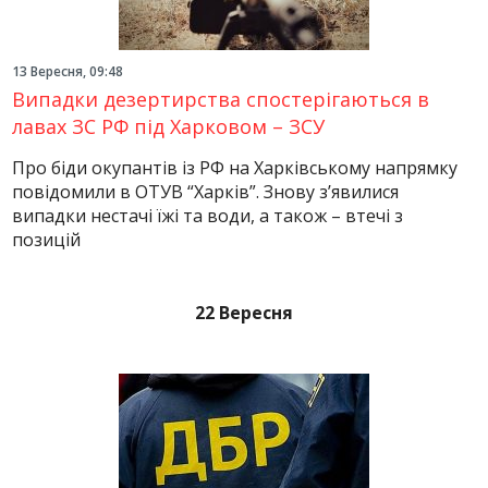
13 Вересня, 09:48
Випадки дезертирства спостерігаються в
лавах ЗС РФ під Харковом – ЗСУ
Про біди окупантів із РФ на Харківському напрямку
повідомили в ОТУВ “Харків”. Знову з’явилися
випадки нестачі їжі та води, а також – втечі з
позицій
22 Вересня