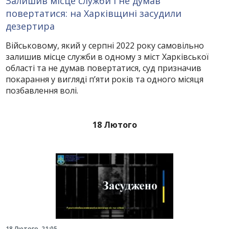
Залишив місце служби і не думав
повертатися: на Харківщині засудили
дезертира
Військовому, який у серпні 2022 року самовільно
залишив місце служби в одному з міст Харківської
області та не думав повертатися, суд призначив
покарання у вигляді п’яти років та одного місяця
позбавлення волі.
18 Лютого
18 Лютого, 21:05