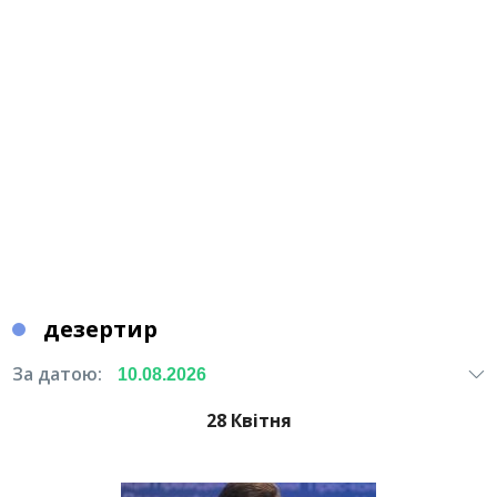
дезертир
За датою:
28 Квітня