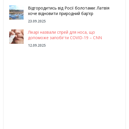
Відгородитись від Росії болотами: Латвія
хоче відновити природний бар’єр
23.09.2025
Лікарі назвали спрей для носа, що
допоможе запобігти COVID-19 – CNN
12.09.2025