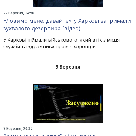
22 Вересня, 14:50
«Ловимо мене, давайте»: у Харкові затримали
зухвалого дезертира (відео)
У Харкові піймали військового, який втік з місця
служби та «дражнив» правоохоронців.
9 Березня
9 Березня, 20:37