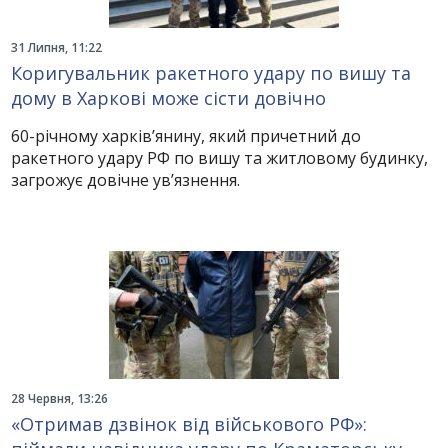
31 Липня, 11:22
Коригувальник ракетного удару по вишу та
дому в Харкові може сісти довічно
60-річному харків’янину, який причетний до
ракетного удару РФ по вишу та житловому будинку,
загрожує довічне ув’язнення.
28 Червня, 13:26
«Отримав дзвінок від військового РФ»: