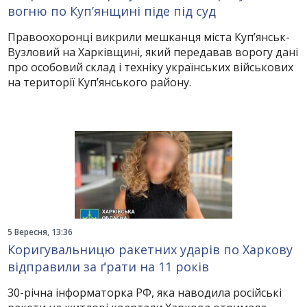
вогню по Куп’янщині піде під суд
Правоохоронці викрили мешканця міста Куп’янськ-
Вузловий на Харківщині, який передавав ворогу дані
про особовий склад і техніку українських військових
на території Куп’янського району.
5 Вересня, 13:36
Коригувальницю ракетних ударів по Харкову
відправили за ґрати на 11 років
30-річна інформаторка РФ, яка наводила російські