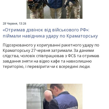
28 Червня, 13:26
«Отримав дзвінок від військового РФ»:
піймали навідника удару по Краматорську
Підозрюваного у коригуванні ракетного удару по
Краматорську 27 червня затримали. За даними
слідства, чоловік співпрацював з ФСБ та отримав
завдання зняти на відео кафе та навколишню
територію, і перевірити чи є всередині люди.