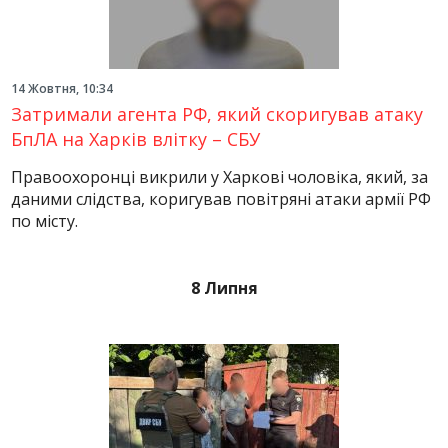
14 Жовтня, 10:34
Затримали агента РФ, який скоригував атаку
БпЛА на Харків влітку – СБУ
Правоохоронці викрили у Харкові чоловіка, який, за
даними слідства, коригував повітряні атаки армії РФ
по місту.
8 Липня