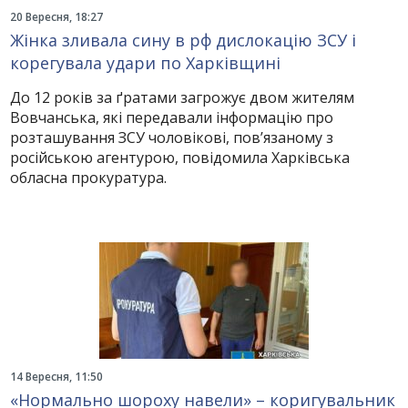
20 Вересня, 18:27
Жінка зливала сину в рф дислокацію ЗСУ і
корегувала удари по Харківщині
До 12 років за ґратами загрожує двом жителям
Вовчанська, які передавали інформацію про
розташування ЗСУ чоловікові, пов’язаному з
російською агентурою, повідомила Харківська
обласна прокуратура.
14 Вересня, 11:50
«Нормально шороху навели» – коригувальник