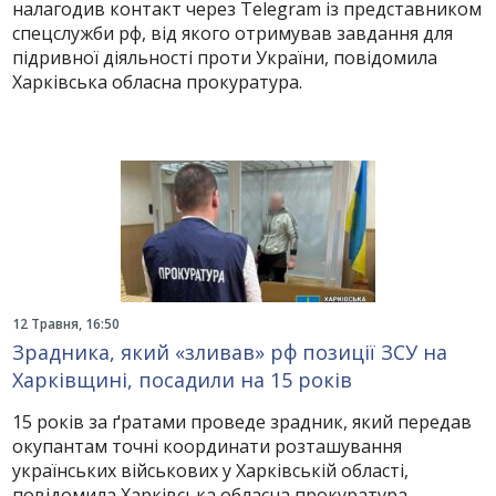
налагодив контакт через Telegram із представником
спецслужби рф, від якого отримував завдання для
підривної діяльності проти України, повідомила
Харківська обласна прокуратура.
12 Травня, 16:50
Зрадника, який «зливав» рф позиції ЗСУ на
Харківщині, посадили на 15 років
15 років за ґратами проведе зрадник, який передав
окупантам точні координати розташування
українських військових у Харківській області,
повідомила Харківська обласна прокуратура.