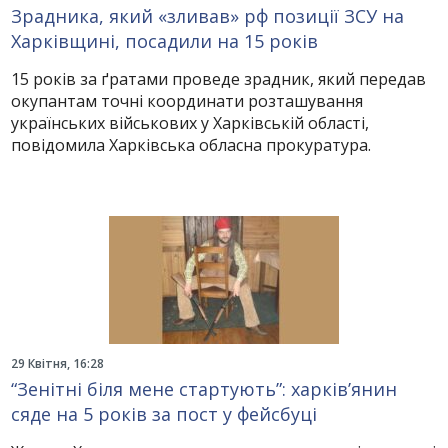
Зрадника, який «зливав» рф позиції ЗСУ на
Харківщині, посадили на 15 років
15 років за ґратами проведе зрадник, який передав
окупантам точні координати розташування
українських військових у Харківській області,
повідомила Харківська обласна прокуратура.
29 Квітня, 16:28
“Зенітні біля мене стартують”: харків’янин
сяде на 5 років за пост у фейсбуці