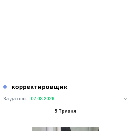
корректировщик
За датою:
5 Травня