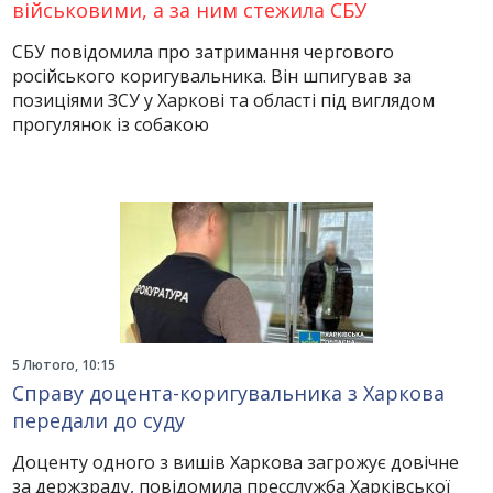
військовими, а за ним стежила СБУ
СБУ повідомила про затримання чергового
російського коригувальника. Він шпигував за
позиціями ЗСУ у Харкові та області під виглядом
прогулянок із собакою
5 Лютого, 10:15
Справу доцента-коригувальника з Харкова
передали до суду
Доценту одного з вишів Харкова загрожує довічне
за держзраду, повідомила пресслужба Харківської