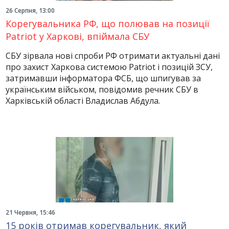
26 Серпня, 13:00
Корегувальника РФ, що полював на позиції
Patriot у Харкові, впіймала СБУ
СБУ зірвала нові спроби РФ отримати актуальні дані
про захист Харкова системою Patriot і позицій ЗСУ,
затримавши інформатора ФСБ, що шпигував за
українським військом, повідомив речник СБУ в
Харківській області Владислав Абдула.
21 Червня, 15:46
15 років отримав корегувальник, який