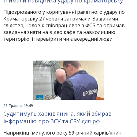
піймали навідника удару по Краматорську
Підозрюваного у коригуванні ракетного удару по
Краматорську 27 червня затримали. За даними
слідства, чоловік співпрацював з ФСБ та отримав
завдання зняти на відео кафе та навколишню
територію, і перевірити чи є всередині люди.
26 Травня, 19:49
Судитимуть харків’янина, який збирав
інформацію про ЗСУ та СБУ для рф
Наприкінці минулого року 59-річний харків’янин