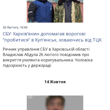
26 Лютого, 10:00
СБУ: Харків’янин допомагав ворогові
“пробитися” в Куп’янськ, ховаючись від ТЦК
Речник управління СБУ в Харківській області
Владислав Абдула 26 лютого повідомив про
викриття ухилянта-коригувальника. Чоловіка
підозрюють у держзраді
14 Жовтня