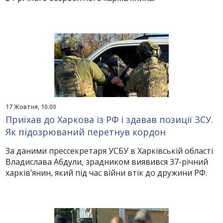
17 Жовтня, 10:00
Приїхав до Харкова із РФ і здавав позиції ЗСУ.
Як підозрюваний перетнув кордон
За даними прессекретаря УСБУ в Харківській області
Владислава Абдули, зрадником виявився 37-річний
харків’янин, який під час війни втік до дружини РФ.