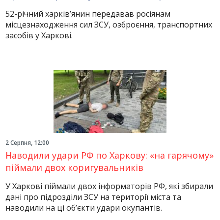
52-річний харків’янин передавав росіянам
місцезнаходження сил ЗСУ, озброєння, транспортних
засобів у Харкові.
2 Серпня, 12:00
Наводили удари РФ по Харкову: «на гарячому»
піймали двох коригувальників
У Харкові піймали двох інформаторів РФ, які збирали
дані про підрозділи ЗСУ на території міста та
наводили на ці об’єкти удари окупантів.