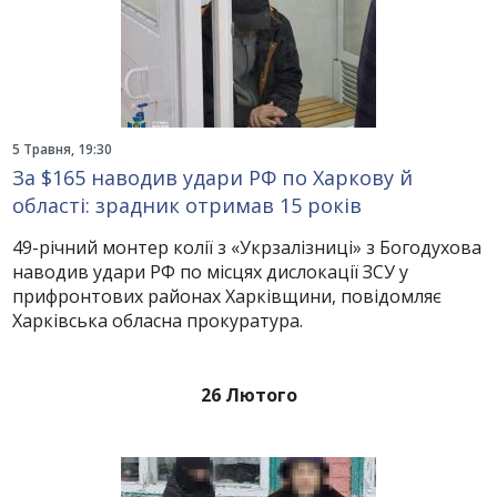
5 Травня, 19:30
За $165 наводив удари РФ по Харкову й
області: зрадник отримав 15 років
49-річний монтер колії з «Укрзалізниці» з Богодухова
наводив удари РФ по місцях дислокації ЗСУ у
прифронтових районах Харківщини, повідомляє
Харківська обласна прокуратура.
26 Лютого