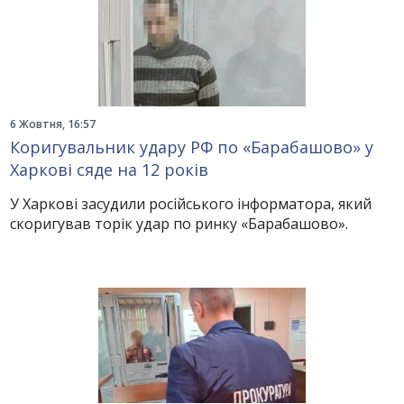
6 Жовтня, 16:57
Коригувальник удару РФ по «Барабашово» у
Харкові сяде на 12 років
У Харкові засудили російського інформатора, який
скоригував торік удар по ринку «Барабашово».