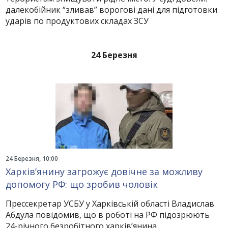
далекобійник “зливав” ворогові дані для підготовки
ударів по продуктових складах ЗСУ
24 Березня
24 Березня, 10:00
Харків’янину загрожує довічне за можливу
допомогу РФ: що зробив чоловік
Прессекретар УСБУ у Харківській області Владислав
Абдула повідомив, що в роботі на РФ підозрюють
24-річного безробітного харків’янина.