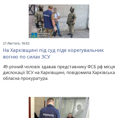
21 Лютого, 16:02
На Харківщині під суд піде корегувальник
вогню по силах ЗСУ
49-річний чоловік здавав представнику ФСБ рф місця
дислокації ЗСУ на Харківщині, повідомила Харківська
обласна прокуратура.