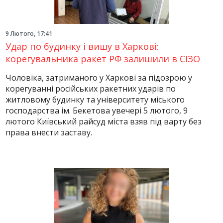
9 Лютого, 17:41
Удар по будинку і вишу в Харкові:
корегувальника ракет РФ залишили в СІЗО
Чоловіка, затриманого у Харкові за підозрою у
корегуванні російських ракетних ударів по
житловому будинку та університету міського
господарства ім. Бекетова увечері 5 лютого, 9
лютого Київський райсуд міста взяв під варту без
права внести заставу.