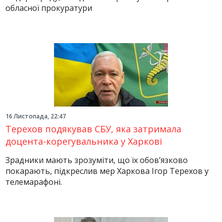
обласної прокуратури
16 Листопада, 22:47
Терехов подякував СБУ, яка затримала
доцента-корегувальника у Харкові
Зрадники мають зрозуміти, що їх обов’язково
покарають, підкреслив мер Харкова Ігор Терехов у
телемарафоні.