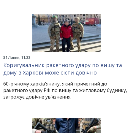
31 Липня, 11:22
Коригувальник ракетного удару по вишу та
дому в Харкові може сісти довічно
60-річному харків’янину, який причетний до
ракетного удару РФ по вишу та житловому будинку,
загрожує довічне ув’язнення.