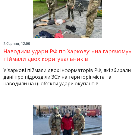
2 Серпня, 12:00
Наводили удари РФ по Харкову: «на гарячому»
піймали двох коригувальників
У Харкові піймали двох інформаторів РФ, які збирали
дані про підрозділи ЗСУ на території міста та
наводили на ці об’єкти удари окупантів.