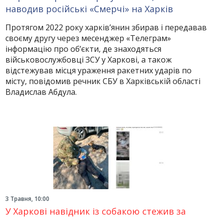
наводив російські «Смерчі» на Харків
Протягом 2022 року харків’янин збирав і передавав
своєму другу через месенджер «Телеграм»
інформацію про об’єкти, де знаходяться
військовослужбовці ЗСУ у Харкові, а також
відстежував місця ураження ракетних ударів по
місту, повідомив речник СБУ в Харківській області
Владислав Абдула.
3 Травня, 10:00
У Харкові навідник із собакою стежив за