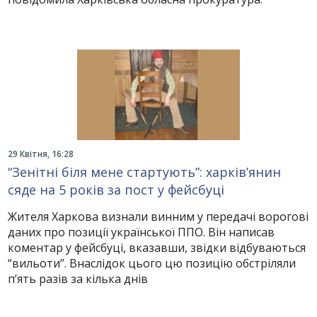
29 Квітня, 16:28
“Зенітні біля мене стартують”: харків’янин
сяде на 5 років за пост у фейсбуці
Жителя Харкова визнали винним у передачі ворогові
даних про позиції української ППО. Він написав
коментар у фейсбуці, вказавши, звідки відбуваються
“вильоти”. Внаслідок цього цю позицію обстріляли
п’ять разів за кілька днів