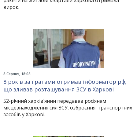
ракети на житлові квартали Харкова отримала
вирок.
8 Серпня, 18:08
8 років за ґратами отримав інформатор рф,
що зливав розташування ЗСУ в Харкові
52-річний харків’янин передавав росіянам
місцезнаходження сил ЗСУ, озброєння, транспортних
засобів у Харкові.