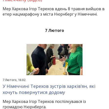
Мер Харкова Ігор Терехов вдень 8 травня вийшов в
етер нацмарафону з міста Нюрнберг у Німеччині.
7 Лютого
7 Лютого, 16:02
У Німеччині Терехов зустрів харків’ян, які
хочуть повернутися додому
Мер Харкова Ігор Терехов поспілкувався із
громадою Нюрнберга.