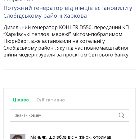
Потужний генератор від німців встановили у
Слобідському районі Харкова
Дизельний генератор KOHLER D550, переданий КП
“Харківські теплові мережі” містом-побратимом
Нюрнберг, вже встановили на котельні у
Слобідському районі, яку під час повномасштабної
війни модернізували за проєктом Світового банку.
Цікаво
Субʼєктивно
Маньяк, що вбив вісім жінок, отримав