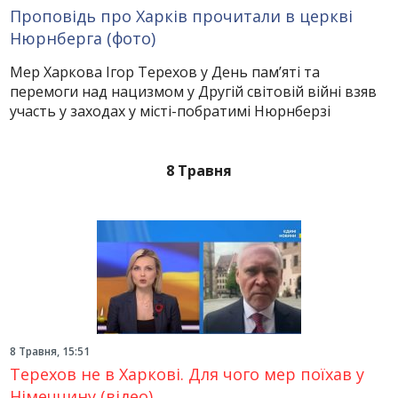
Проповідь про Харків прочитали в церкві
Нюрнберга (фото)
Мер Харкова Ігор Терехов у День пам’яті та
перемоги над нацизмом у Другій світовій війні взяв
участь у заходах у місті-побратимі Нюрнберзі
8 Травня
8 Травня, 15:51
Терехов не в Харкові. Для чого мер поїхав у
Німеччину (відео)