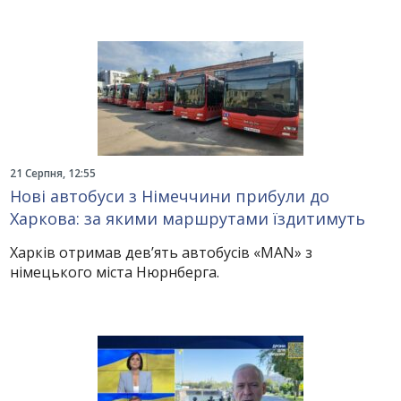
21 Серпня, 12:55
Нові автобуси з Німеччини прибули до
Харкова: за якими маршрутами їздитимуть
Харків отримав дев’ять автобусів «MAN» з
німецького міста Нюрнберга.