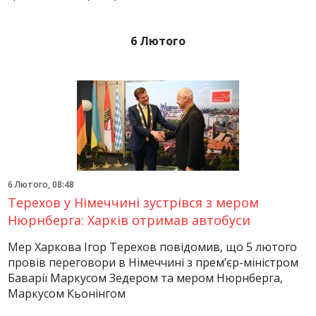
6 Лютого
6 Лютого, 08:48
Терехов у Німеччині зустрівся з мером
Нюрнберга: Харків отримав автобуси
Мер Харкова Ігор Терехов повідомив, що 5 лютого
провів переговори в Німеччині з прем’єр-міністром
Баварії Маркусом Зедером та мером Нюрнберга,
Маркусом Кьонінгом