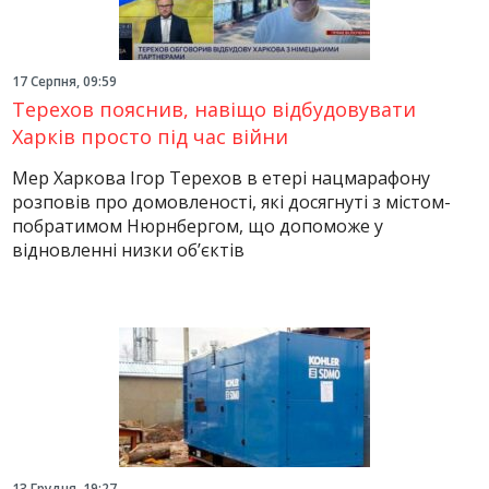
17 Серпня, 09:59
Терехов пояснив, навіщо відбудовувати
Харків просто під час війни
Мер Харкова Ігор Терехов в етері нацмарафону
розповів про домовленості, які досягнуті з містом-
побратимом Нюрнбергом, що допоможе у
відновленні низки об’єктів
13 Грудня, 19:27