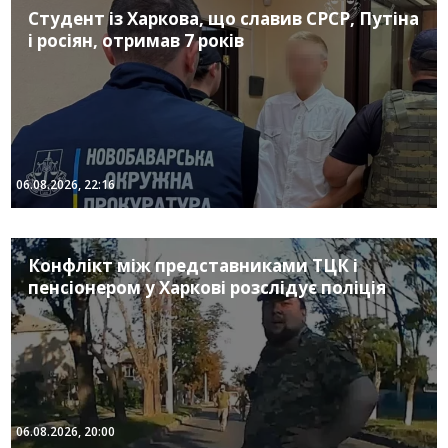
Студент із Харкова, що славив СРСР, Путіна
і росіян, отримав 7 років
06.08.2026, 22:16
Конфлікт між представниками ТЦК і
пенсіонером у Харкові розслідує поліція
06.08.2026, 20:00