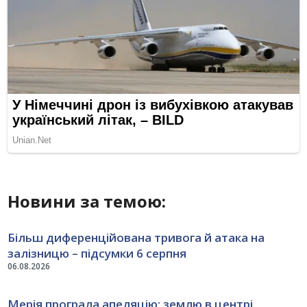
Новини за темою:
Більш диференційована тривога й атака на
залізницю – підсумки 6 серпня
06.08.2026
Мерія програла апеляцію: землю в центрі