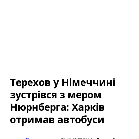
Терехов у Німеччині
зустрівся з мером
Нюрнберга: Харків
отримав автобуси