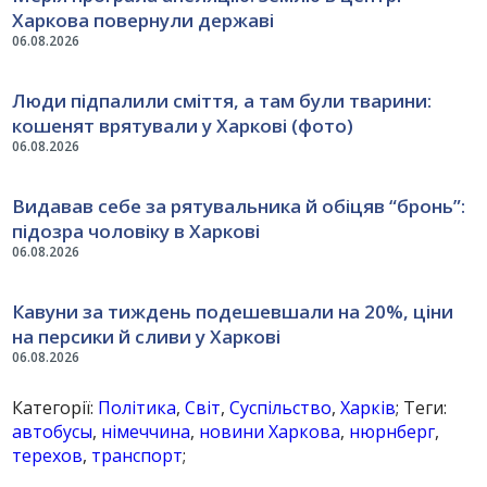
Харкова повернули державі
06.08.2026
Люди підпалили сміття, а там були тварини:
кошенят врятували у Харкові (фото)
06.08.2026
Видавав себе за рятувальника й обіцяв “бронь”:
підозра чоловіку в Харкові
06.08.2026
Кавуни за тиждень подешевшали на 20%, ціни
на персики й сливи у Харкові
06.08.2026
Категорії:
Політика
,
Світ
,
Суспільство
,
Харків
; Теги:
автобусы
,
німеччина
,
новини Харкова
,
нюрнберг
,
терехов
,
транспорт
;