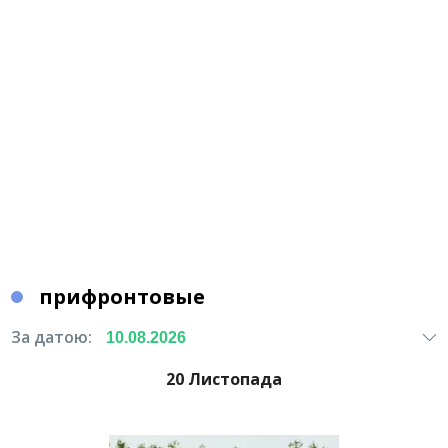
прифронтовые
За датою:
20 Листопада