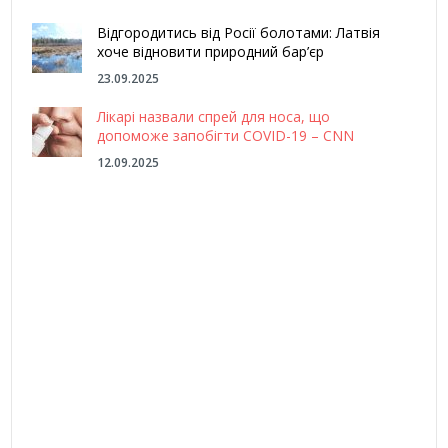
Відгородитись від Росії болотами: Латвія
хоче відновити природний бар’єр
23.09.2025
Лікарі назвали спрей для носа, що
допоможе запобігти COVID-19 – CNN
12.09.2025