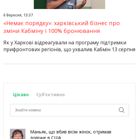
6 Вересня, 13:37
«Немає порядку»: харківський бізнес про
зміни Кабміну і 100% бронювання
Як у Харкові відреагували на програму підтримки
прифронтових регіонів, що ухвалив Кабмін 13 серпня
Цікаво
Субʼєктивно
Маньяк, що вбив вісім жінок, отримав
довічне в США