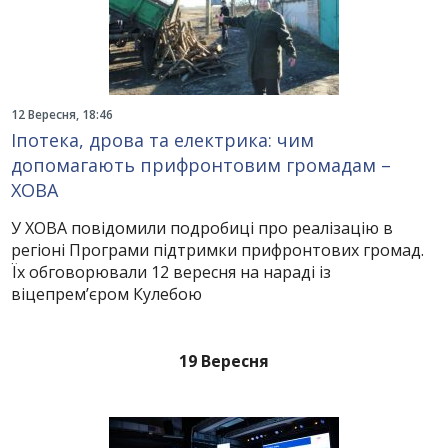
12 Вересня, 18:46
Іпотека, дрова та електрика: чим
допомагають прифронтовим громадам – ​​
ХОВА
У ХОВА повідомили подробиці про реалізацію в
регіоні Програми підтримки прифронтових громад.
Їх обговорювали 12 вересня на нараді із
віцепрем’єром Кулебою
19 Вересня