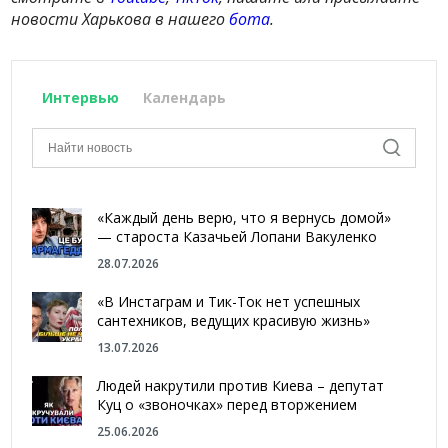
новости Харькова в нашего
бота
.
Интервью
Календарь
«Каждый день верю, что я вернусь домой»
— староста Казачьей Лопани Вакуленко
28.07.2026
«В Инстаграм и Тик-Ток нет успешных
сантехников, ведущих красивую жизнь»
13.07.2026
Людей накрутили против Киева – депутат
Куц о «звоночках» перед вторжением
25.06.2026