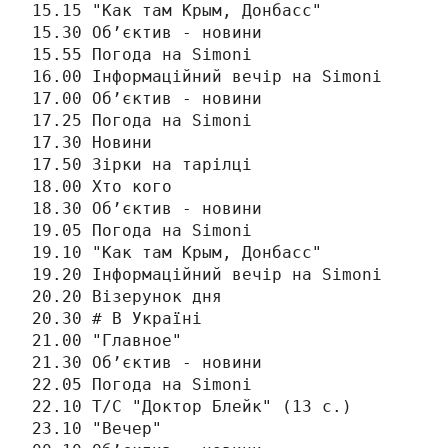
15.15 "Как там Крым, Донбасс"

15.30 Об’єктив - новини

15.55 Погода на Simonі

16.00 Інформаційний вечір на Simonі

17.00 Об’єктив - новини

17.25 Погода на Simonі

17.30 Новини

17.50 Зірки на тарілці

18.00 Хто кого

18.30 Об’єктив - новини

19.05 Погода на Simonі

19.10 "Как там Крым, Донбасс"

19.20 Інформаційний вечір на Simonі

20.20 Візерунок дня

20.30 # В Україні

21.00 "Главное"

21.30 Об’єктив - новини

22.05 Погода на Simonі

22.10 Т/С "Доктор Блейк" (13 с.)

23.10 "Вечер"
