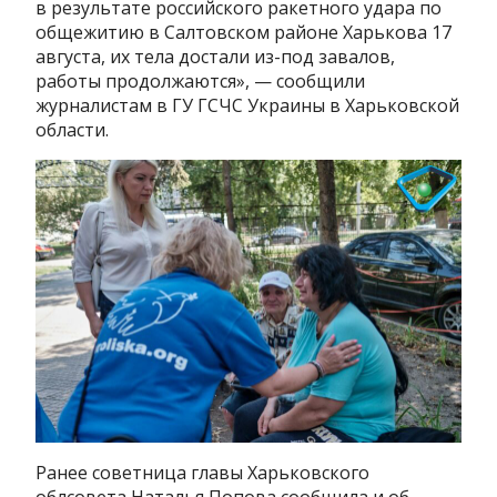
в результате российского ракетного удара по
общежитию в Салтовском районе Харькова 17
августа, их тела достали из-под завалов,
работы продолжаются», — сообщили
журналистам в ГУ ГСЧС Украины в Харьковской
области.
Ранее советница главы Харьковского