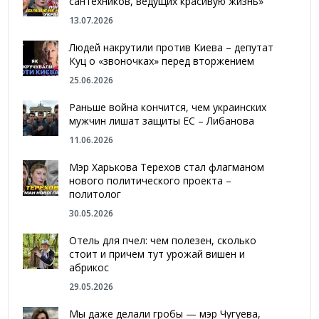
сантехников, ведущих красивую жизнь»
13.07.2026
Людей накрутили против Киева – депутат
Куц о «звоночках» перед вторжением
25.06.2026
Раньше война кончится, чем украинских
мужчин лишат защиты ЕС – Либанова
11.06.2026
Мэр Харькова Терехов стал флагманом
нового политического проекта –
политолог
30.05.2026
Отель для пчел: чем полезен, сколько
стоит и причем тут урожай вишен и
абрикос
29.05.2026
Мы даже делали гробы — мэр Чугуева,