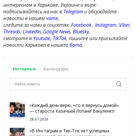
интересном в Харькове, Украине и мире:
подписывайтесь на нас в
Telegram
и обсуждайте
новости в нашем
чате
,
следите за нами в соцсетях:
Facebook
,
Instagram
,
Viber
,
Threads
,
LinkedIn
,
Google News
,
Bluesky
,
смотрите в
Youtube
,
TikTok
, пишите или присылайте
новости Харькова в нашего
бота
.
Интервью
Календарь
«Каждый день верю, что я вернусь домой»
— староста Казачьей Лопани Вакуленко
28.07.2026
«В Инстаграм и Тик-Ток нет успешных