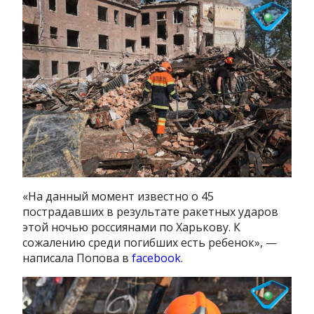
«На данный момент известно о 45
пострадавших в результате ракетных ударов
этой ночью россиянами по Харькову. К
сожалению среди погибших есть ребенок», —
написала Попова в
facebook
.