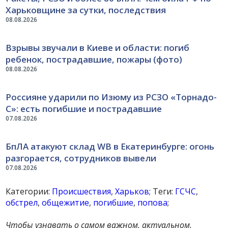
Харьковщине за сутки, последствия
08.08.2026
Взрывы звучали в Киеве и области: погиб
ребенок, пострадавшие, пожары (фото)
08.08.2026
Россияне ударили по Изюму из РСЗО «Торнадо-
С»: есть погибшие и пострадавшие
07.08.2026
БпЛА атакуют склад WB в Екатеринбурге: огонь
разгорается, сотрудников вывели
07.08.2026
Категории:
Происшествия
,
Харьков
; Теги:
ГСЧС
,
обстрел
,
общежитие
,
погибшие
,
попова
;
Чтобы узнавать о самом важном, актуальном,