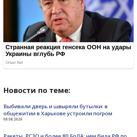
Новости по теме:
Выбивали дверь и швыряли бутылки: в
общежитии в Харькове устроили погром
08.08.2026
Ракеты, РСЗО и более 80 БпЛА: чем била РФ по