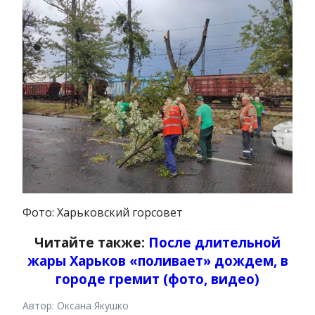
Фото: Харьковский горсовет
Читайте также:
После длительной
жары Харьков «поливает» дождем, в
городе гремит (фото, видео)
Автор: Оксана Якушко