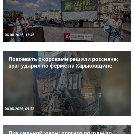
06.08.2026, 13:46
Повоевать с коровами решили россияне:
враг ударил по ферме на Харьковщине
06.08.2026, 09:38
Пик сильной жары: прогноз погоды по