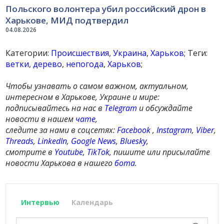
Польского волонтера убил российский дрон в
Харькове, МИД подтвердил
04.08.2026
Категории:
Происшествия
,
Украина
,
Харьков
; Теги:
ветки
,
дерево
,
непогода
,
Харьков
;
Чтобы узнавать о самом важном, актуальном,
интересном в Харькове, Украине и мире:
подписывайтесь на нас в
Telegram
и обсуждайте
новости в нашем
чате
,
следите за нами в соцсетях:
Facebook
,
Instagram
,
Viber
,
Threads
,
LinkedIn
,
Google News
,
Bluesky
,
смотрите в
Youtube
,
TikTok
, пишите или присылайте
новости Харькова в нашего
бота
.
Интервью
Календарь