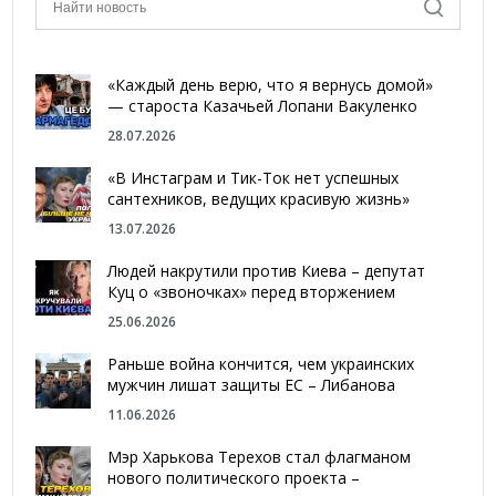
«Каждый день верю, что я вернусь домой»
— староста Казачьей Лопани Вакуленко
28.07.2026
«В Инстаграм и Тик-Ток нет успешных
сантехников, ведущих красивую жизнь»
13.07.2026
Людей накрутили против Киева – депутат
Куц о «звоночках» перед вторжением
25.06.2026
Раньше война кончится, чем украинских
мужчин лишат защиты ЕС – Либанова
11.06.2026
Мэр Харькова Терехов стал флагманом
нового политического проекта –