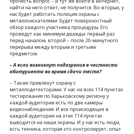
прочесть вопрос – и тут же войти в интернет,
найти на него ответ, не получится. Во-вторых, у
нас будет работать полиция охраны с
металлоискателями. Будет поверхностный
обзор каждого участника процедуры. Его
проведут как минимум дважды: первый раз
перед началом, второй – после 20-минутного
перерыва между вторым и третьим
предметом.
– А если возникнут подозрения в честности
абитуриента во время сдачи теста?
– Также привлекут охрану с
металлодетекторами. У нас на всех 114 пунктах
тестирования по Харьковскому региону у
каждой аудитории есть по две камеры
видеонаблюдения. И все происходящее в
каждой аудитории на этих 114 пунктах
выводится на наши экраны. И у нас есть люди,
есть техника, которая это контролирует, опыт