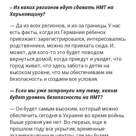
– Из каких регионов едут сдавать НМТ на
Харьковщину?
— Да из всех регионов, и из-за границы. У нас
есть факты, когда из Германии ребенок
приезжает: зарегистрировался, интересовались
родственники, можно ли приехать сюда. И,
может, для кого-то это будет поводом
вернуться домой, когда приедут и увидят, что
город живет, что здесь забота о детях на
высоком уровне, что мы обеспечиваем им
безопасность и создаем все условия.
— Если мы уже затронули эту тему, каким
будет уровень безопасности на НМТ?
— Он будет самым высоким, который можно
обеспечить сегодня в Украине во время войны.
Выше уровня уже нет. Во-первых, еще в
прошлом году все укрытия, временные
экзаменационные центры, где мы будем