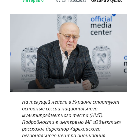
Интервью
07:25
15.05.2025
Оксана Якушко
На текущей неделе в Украине стартуют
основные сессии национального
мультипредметного теста (НМТ).
Подробности в интервью МГ «Объектив»
рассказал директор Харьковского
регионального центра оценивания