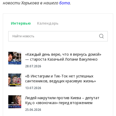
новости Харькова в нашего
бота
.
Интервью
Календарь
«Каждый день верю, что я вернусь домой»
— староста Казачьей Лопани Вакуленко
28.07.2026
«В Инстаграм и Тик-Ток нет успешных
сантехников, ведущих красивую жизнь»
13.07.2026
Людей накрутили против Киева – депутат
Куц о «звоночках» перед вторжением
25.06.2026