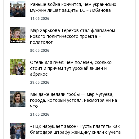
Раньше война кончится, чем украинских
мужчин лишат защиты ЕС – Либанова
11.06.2026
Мэр Харькова Терехов стал флагманом
нового политического проекта –
политолог
30.05.2026
Отель для пчел: чем полезен, сколько
стоит и причем тут урожай вишен и
абрикос
29.05.2026
Мы даже делали гробы — мэр Чугуева,
города, который устоял, несмотря ни на
что
21.05.2026
«ТЦК нарушает закон? Пусть платят!» Как
благодаря штрафу женщину сняли с учета