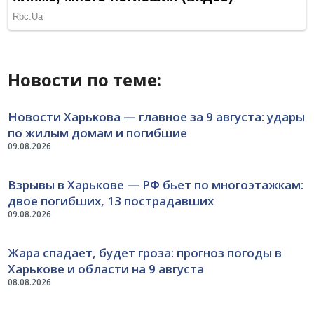
Новости по теме:
Новости Харькова — главное за 9 августа: удары
по жилым домам и погибшие
09.08.2026
Взрывы в Харькове — РФ бьет по многоэтажкам:
двое погибших, 13 пострадавших
09.08.2026
Жара спадает, будет гроза: прогноз погоды в
Харькове и области на 9 августа
08.08.2026