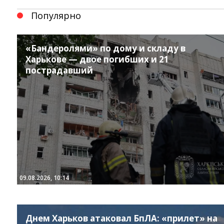
Популярно
«Бандеролями» по дому и складу в
Харькове — двое погибших и 21
пострадавший
09.08.2026, 10:14
Instagram
Facebook
Twitter
Youtube
Днем Харьков атаковал БпЛА: «прилет» на