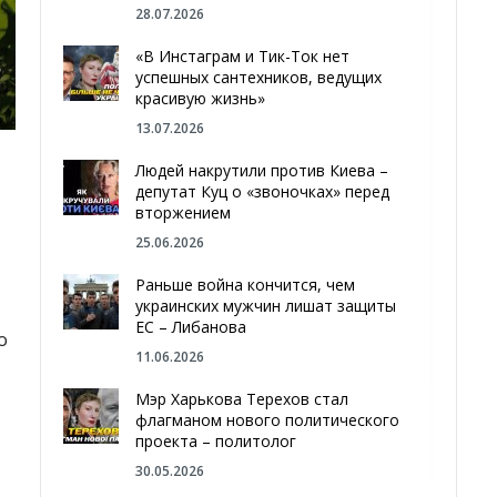
28.07.2026
«В Инстаграм и Тик-Ток нет
успешных сантехников, ведущих
красивую жизнь»
13.07.2026
Людей накрутили против Киева –
депутат Куц о «звоночках» перед
вторжением
25.06.2026
Раньше война кончится, чем
украинских мужчин лишат защиты
ЕС – Либанова
о
11.06.2026
Мэр Харькова Терехов стал
флагманом нового политического
проекта – политолог
30.05.2026