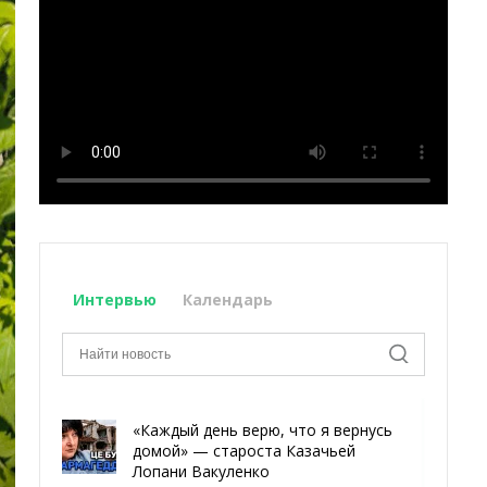
Интервью
Календарь
«Каждый день верю, что я вернусь
домой» — староста Казачьей
Лопани Вакуленко