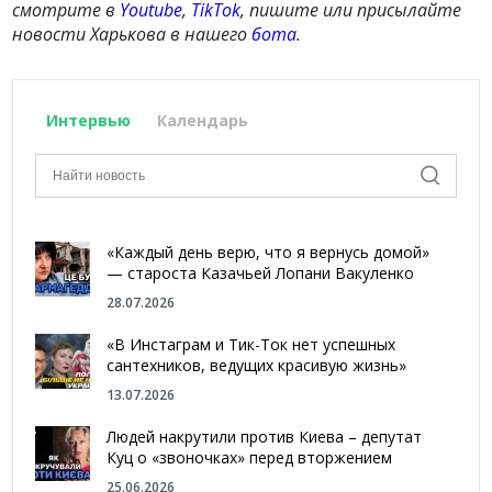
смотрите в
Youtube
,
TikTok
, пишите или присылайте
новости Харькова в нашего
бота
.
Интервью
Календарь
«Каждый день верю, что я вернусь домой»
— староста Казачьей Лопани Вакуленко
28.07.2026
«В Инстаграм и Тик-Ток нет успешных
сантехников, ведущих красивую жизнь»
13.07.2026
Людей накрутили против Киева – депутат
Куц о «звоночках» перед вторжением
25.06.2026