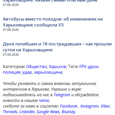
07.08.2026
Автобусы вместо поездов: об изменениях на
Харьковщине сообщила УЗ
07.08.2026
Двое погибших и 18 пострадавших – как прошли
сутки на Харьковщине
07.08.2026
Категории:
Общество
,
Харьков
; Теги:
FPV-дрон
,
полиция
,
удар
,
харьковщина
;
Чтобы узнавать о самом важном, актуальном,
интересном в Харькове, Украине и мире:
подписывайтесь на нас в
Telegram
и обсуждайте
новости в нашем
чате
,
следите за нами в соцсетях:
Facebook
,
Instagram
,
Viber
,
Threads
,
LinkedIn
,
Google News
,
Bluesky
,