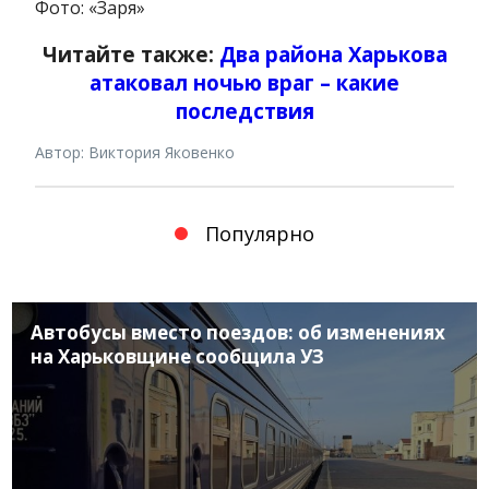
Фото: «Заря»
Читайте также:
Два района Харькова
атаковал ночью враг – какие
последствия
Автор: Виктория Яковенко
Популярно
Автобусы вместо поездов: об изменениях
на Харьковщине сообщила УЗ