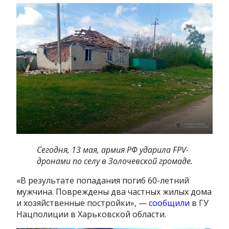
Сегодня, 13 мая, армия РФ ударила FPV-
дронами по селу в Золочевской громаде.
«В результате попадания погиб 60-летний
мужчина. Повреждены два частных жилых дома
и хозяйственные постройки», —
сообщили
в ГУ
Нацполиции в Харьковской области.