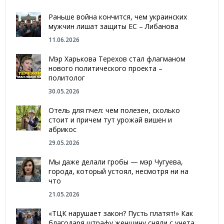
Раньше война кончится, чем украинских
мужчин лишат защиты ЕС – Либанова
11.06.2026
Мэр Харькова Терехов стал флагманом
нового политического проекта –
политолог
30.05.2026
Отель для пчел: чем полезен, сколько
стоит и причем тут урожай вишен и
абрикос
29.05.2026
Мы даже делали гробы — мэр Чугуева,
города, который устоял, несмотря ни на
что
21.05.2026
«ТЦК нарушает закон? Пусть платят!» Как
благодаря штрафу женщину сняли с учета