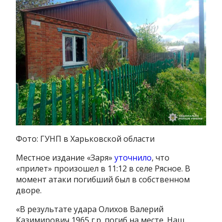
Фото: ГУНП в Харьковской области
Местное издание «Заря»
уточнило
, что
«прилет» произошел в 11:12 в селе Рясное. В
момент атаки погибший был в собственном
дворе.
«В результате удара Олихов Валерий
Казимирович 1965 г.р. погиб на месте. Наш