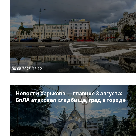
Instagram
Facebook
Twitter
Youtube
08.08.2026, 19:02
Новости Харькова — главное 8 августа:
БпЛА атаковал кладбище, град в городе