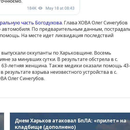
ральную часть Богодухова.
Глава ХОВА Олег Синегубов
го автомобиля. По предварительным данным, пострадал
помощь. На месте идет ликвидация последствий
А выпускали оккупанты по Харьковщине. Восемь
не за минувших сутки. В результате обстрела в с.
63-летняя женщина. Также медики оказали помощь 43
в результате взрыва неизвестного устройства в с.
ВА Олег Синегубов.
Днем Харьков атаковал БпЛА: «прилет» на
кладбище (дополнено)