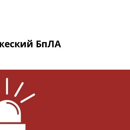
ажеский БпЛА