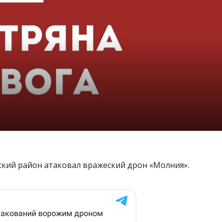
вский район атаковал вражеский дрон «Молния».