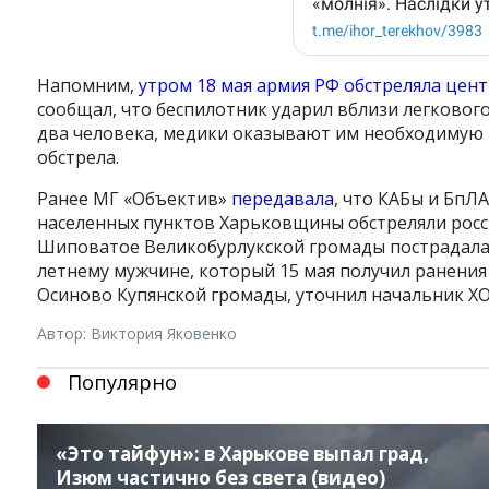
Напомним,
утром 18 мая армия РФ обстреляла цент
сообщал, что беспилотник ударил вблизи легково
два человека, медики оказывают им необходимую 
обстрела.
Ранее МГ «Объектив»
передавала
, что КАБы и БпЛ
населенных пунктов Харьковщины обстреляли россия
Шиповатое Великобурлукской громады пострадала 
летнему мужчине, который 15 мая получил ранения 
Осиново Купянской громады, уточнил начальник ХО
Автор: Виктория Яковенко
Популярно
«Это тайфун»: в Харькове выпал град,
Изюм частично без света (видео)