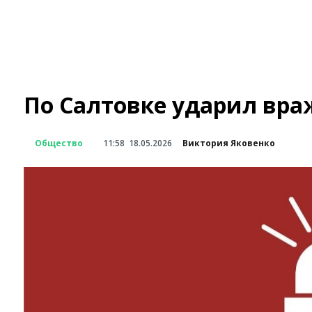
По Салтовке ударил вр
Общество
11:58
18.05.2026
Виктория Яковенко