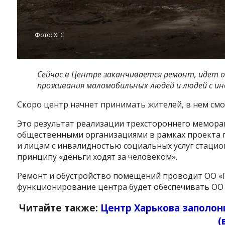
Фото: ХГС
Сейчас в Центре заканчивается ремонт, идет 
проживания маломобильных людей и людей с и
Скоро центр начнет принимать жителей, в нем смо
Это результат реализации трехстороннего мемора
общественными организациями в рамках проекта 
и лицам с инвалидностью социальных услуг стаци
принципу «деньги ходят за человеком».
Ремонт и обустройство помещений проводит ОО «П
функционирование центра будет обеспечивать ОО «
Читайте также:
Центр Харькова заполон
(