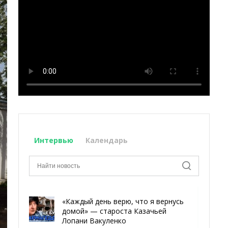
Интервью
Календарь
«Каждый день верю, что я вернусь
домой» — староста Казачьей
Лопани Вакуленко