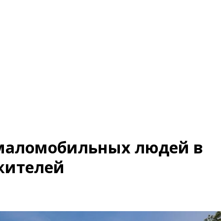
маломобильных людей в
жителей