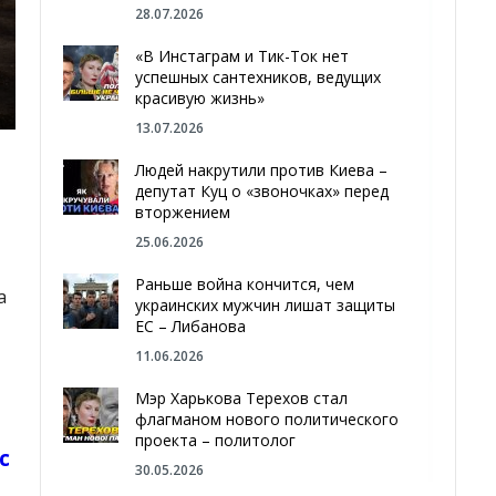
28.07.2026
«В Инстаграм и Тик-Ток нет
успешных сантехников, ведущих
красивую жизнь»
13.07.2026
Людей накрутили против Киева –
депутат Куц о «звоночках» перед
вторжением
25.06.2026
Раньше война кончится, чем
а
украинских мужчин лишат защиты
ЕС – Либанова
11.06.2026
Мэр Харькова Терехов стал
флагманом нового политического
проекта – политолог
с
30.05.2026