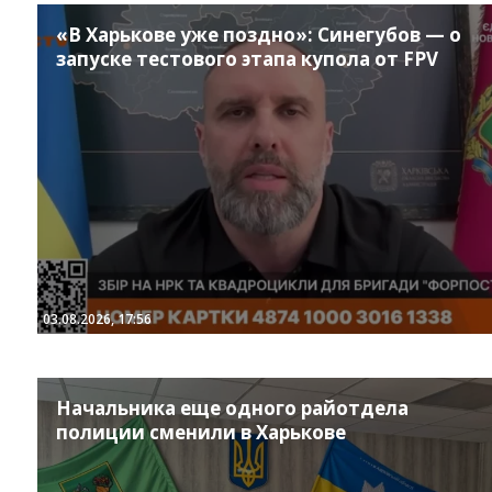
«В Харькове уже поздно»: Синегубов — о
запуске тестового этапа купола от FPV
03.08.2026, 17:56
Начальника еще одного райотдела
полиции сменили в Харькове