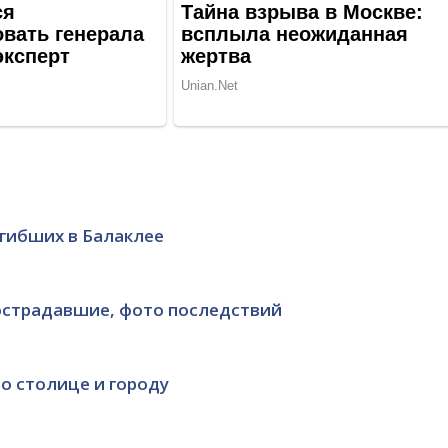
огибших в Балаклее
пострадавшие, фото последствий
по столице и городу