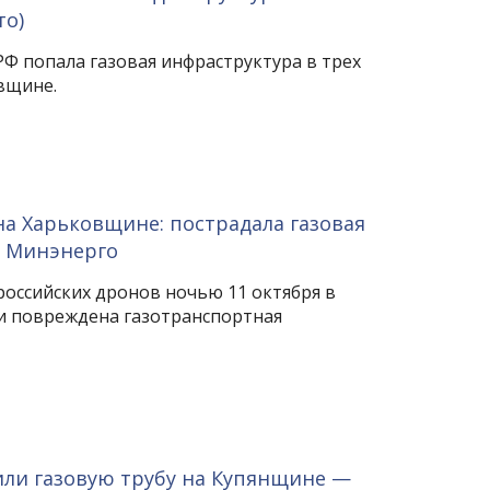
то)
РФ попала газовая инфраструктура в трех
вщине.
на Харьковщине: пострадала газовая
– Минэнерго
российских дронов ночью 11 октября в
и повреждена газотранспортная
или газовую трубу на Купянщине —