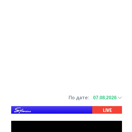
По дате: