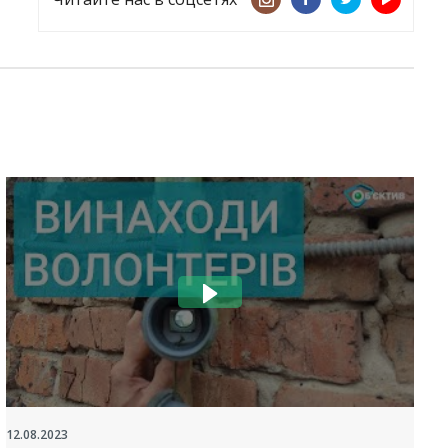
12.08.2023
2