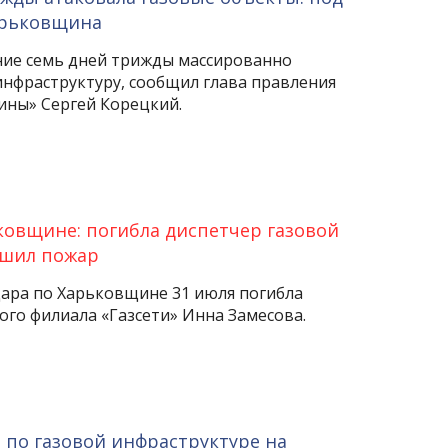
арьковщина
ние семь дней трижды массированно
инфраструктуру, сообщил глава правления
ины» Сергей Корецкий.
ковщине: погибла диспетчер газовой
ушил пожар
дара по Харьковщине 31 июля погибла
ого филиала «Газсети» Инна Замесова.
 по газовой инфраструктуре на