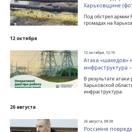
Харьковщине (фо
Под обстрел армии 
громадах на Харько
12 октября
12 октября, 12:19
Атака «шахедов» 
инфраструктура 
В результате атаки 
Харьковской област
инфраструктура.
26 августа
26 августа, 08:38
Россияне повред