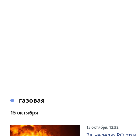
газовая
15 октября
15 октября, 12:32
За неделю РФ три