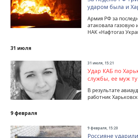
ударом была и Х
Армия РФ за послед
атаковала газовую 
НАК «Нафтогаз Укра
31 июля
31 июля, 15:21
Удар КАБ по Харь
службы, ее муж т
В результате авиау
работник Харьковск
9 февраля
9 февраля, 15:20
Россияне ударили