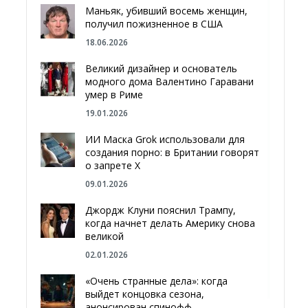
Маньяк, убивший восемь женщин,
получил пожизненное в США
18.06.2026
Великий дизайнер и основатель
модного дома Валентино Гаравани
умер в Риме
19.01.2026
ИИ Маска Grok использовали для
создания порно: в Британии говорят
о запрете Х
09.01.2026
Джордж Клуни пояснил Трампу,
когда начнет делать Америку снова
великой
02.01.2026
«Очень странные дела»: когда
выйдет концовка сезона,
анонсирован спинофф