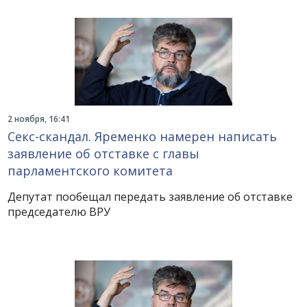
2 ноября, 16:41
Секс-скандал. Яременко намерен написать
заявление об отставке с главы
парламентского комитета
Депутат пообещал передать заявление об отставке
председателю ВРУ