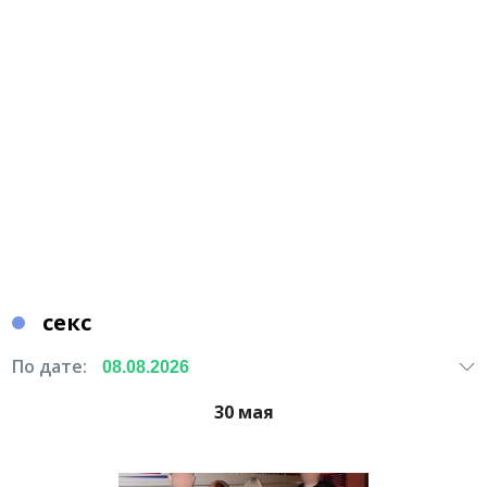
секс
По дате:
30 мая