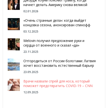
Джордж Клуни пояснил Трампу, когда
начнет делать Америку снова великой
02.01.2026
«Очень странные дела»: когда выйдет
концовка сезона, анонсирован спинофф
03.12.2025
Melovin получил предложение руки и
сердца от военного и сказал «да»
23.11.2025
Отгородиться от России болотами: Латвия
хочет восстановить естественный барьер
23.09.2025
Врачи назвали спрей для носа, который
поможет предотвратить COVID-19 – CNN
12.09.2025