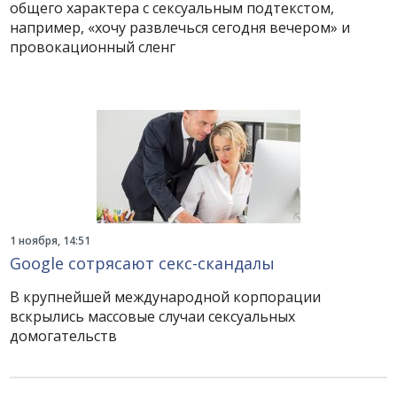
общего характера с сексуальным подтекстом,
например, «хочу развлечься сегодня вечером» и
провокационный сленг
1 ноября, 14:51
Google сотрясают секс-скандалы
В крупнейшей международной корпорации
вскрылись массовые случаи сексуальных
домогательств