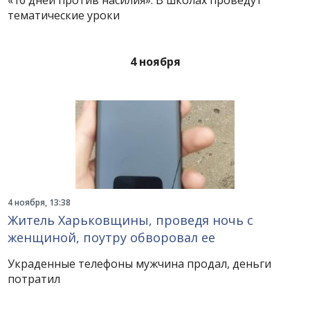
«16 дней против насилия». В школах проведут
тематические уроки
4 ноября
4 ноября, 13:38
Житель Харьковщины, проведя ночь с
женщиной, поутру обворовал ее
Украденные телефоны мужчина продал, деньги
потратил