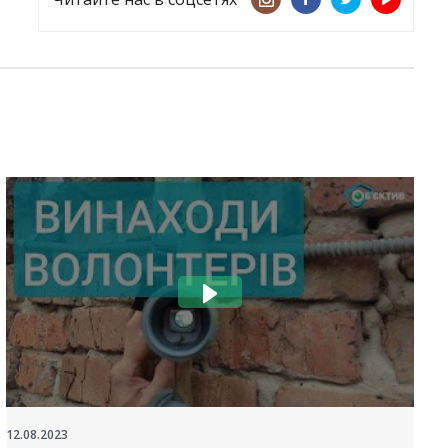
12.08.2023
2