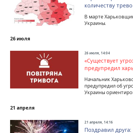
количеству трево
В марте Харьковщин
Украины.
26 июля
26 июля, 14:04
«Существует угро
предупредил хар
Начальник Харьковс
предупредил об угр
Украины ориентиров
21 апреля
21 апреля, 14:16
Поздравил друга: