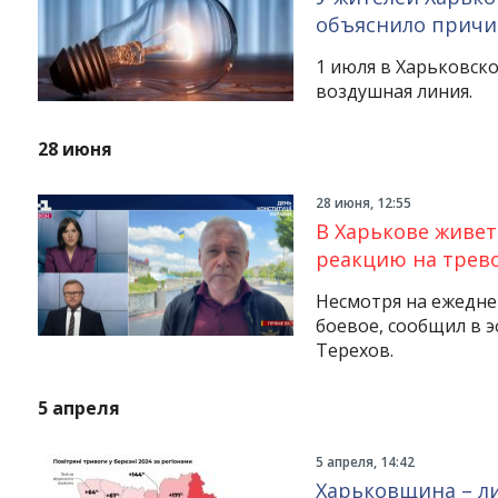
объяснило причи
1 июля в Харьковск
воздушная линия.
28 июня
28 июня, 12:55
В Харькове живет
реакцию на трев
Несмотря на ежедне
боевое, сообщил в 
Терехов.
5 апреля
5 апреля, 14:42
Харьковщина – л