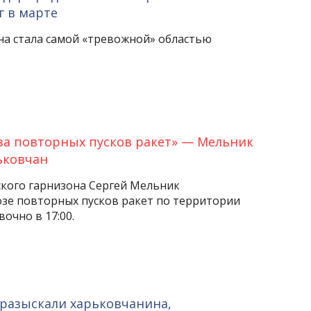
г в марте
а стала самой «тревожной» областью
за повторных пусков ракет» — Мельник
ьковчан
кого гарнизона Сергей Мельник
озе повторных пусков ракет по территории
очно в 17:00.
 разыскали харьковчанина,