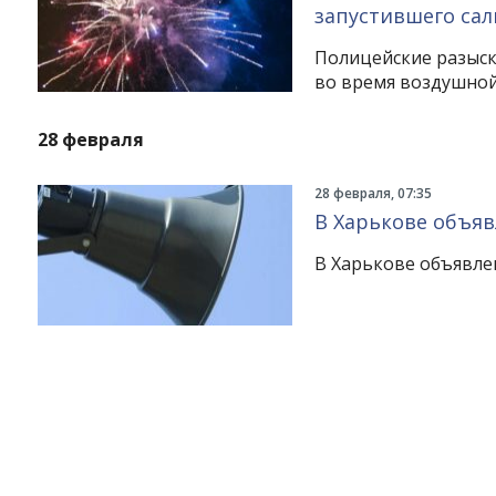
запустившего сал
Полицейские разыск
во время воздушной
28 февраля
28 февраля, 07:35
В Харькове объяв
В Харькове объявле
Instagram
Facebook
Twitter
Youtube