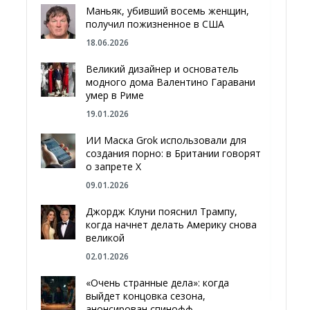
Маньяк, убивший восемь женщин,
получил пожизненное в США
18.06.2026
Великий дизайнер и основатель
модного дома Валентино Гаравани
умер в Риме
19.01.2026
ИИ Маска Grok использовали для
создания порно: в Британии говорят
о запрете Х
09.01.2026
Джордж Клуни пояснил Трампу,
когда начнет делать Америку снова
великой
02.01.2026
«Очень странные дела»: когда
выйдет концовка сезона,
анонсирован спинофф