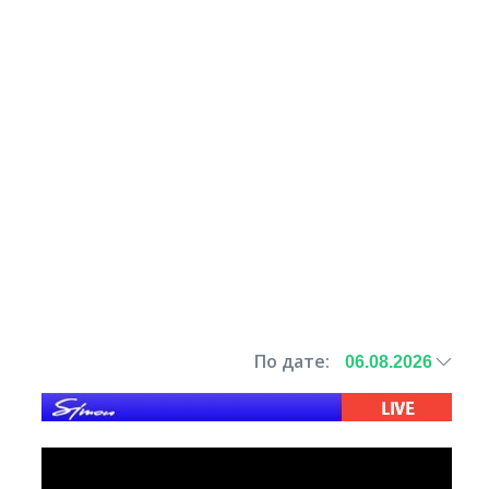
По дате: