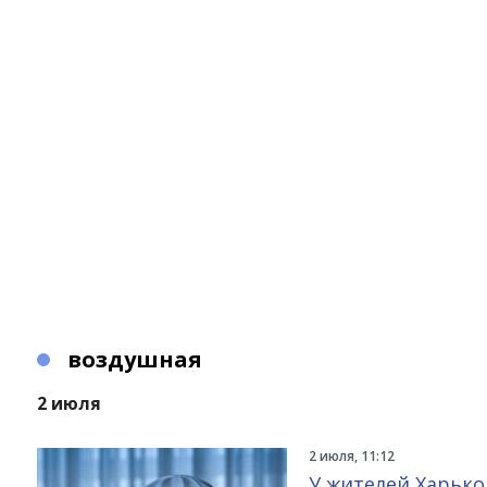
воздушная
2 июля
2 июля, 11:12
У жителей Харьк