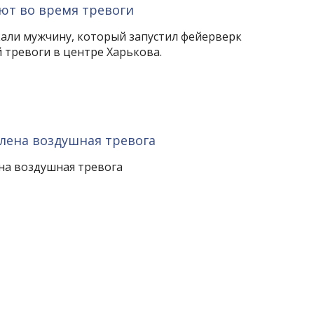
ют во время тревоги
али мужчину, который запустил фейерверк
 тревоги в центре Харькова.
лена воздушная тревога
на воздушная тревога