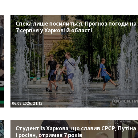
Спека лише посилиться. Прогноз погоди на
7 серпня у Харкові й області
06.08.2026, 21:13
Студент із Харкова, що славив СРСР, Путіна
і росіян, отримав 7 років