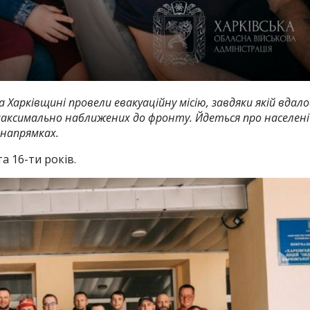
а Харківщині провели евакуаційну місію, завдяки якій вдало
 максимально наближених до фронту. Йдеться про населені
 напрямках.
а 16-ти років.