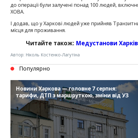
до операції були залучені понад 100 людей, включн
ХОВА.
І додав, що у Харкові людей уже прийняв Транзитн
місця для проживання.
Читайте також:
Медустанови Харкі
Автор: Ніколь Костенко-Лагутіна
Популярно
Новини Харкова — головне 7 серпня:
тарифи, ДТП з маршруткою, зміни від УЗ