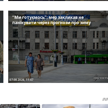
“Ми готуємось”: мер закликав не
панікувати через прогнози про зиму
07.08.2026, 11:47