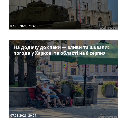
07.08.2026, 21:48
На додачу до спеки — зливи та шквали:
погода у Харкові та області на 8 серпня
07.08.2026, 20:01