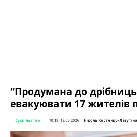
“Продумана до дрібниць 
евакуювати 17 жителів 
Суспільство
10:18
12.05.2026
Ніколь Костенко-Лагутін