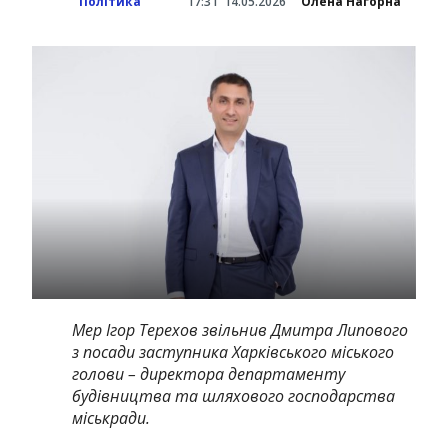
Політика
17:31
14.05.2026
Олена Нагорна
Мер Ігор Терехов звільнив Дмитра Липового
з посади заступника Харківського міського
голови – директора департаменту
будівництва та шляхового господарства
міськради.