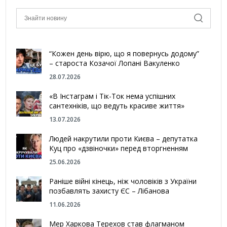
“Кожен день вірю, що я повернусь додому”
– староста Козачої Лопані Вакуленко
28.07.2026
«В Інстаграм і Тік-Ток нема успішних
сантехніків, що ведуть красиве життя»
13.07.2026
Людей накрутили проти Києва – депутатка
Куц про «дзвіночки» перед вторгненням
25.06.2026
Раніше війні кінець, ніж чоловіків з України
позбавлять захисту ЄС – Лібанова
11.06.2026
Мер Харкова Терехов став флагманом