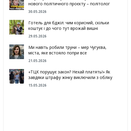
нового політичного проєкту – політолог
30.05.2026
Готель для бджіл: чим корисний, скільки
коштує і до чого тут врожай вишні
29.05.2026
Ми навіть робили труни – мер Чугуєва,
міста, яке встояло попри все
21.05.2026
«ТЦК порушує закон? Нехай платять!» Як
завдяки штрафу жінку виключили з обліку
15.05.2026