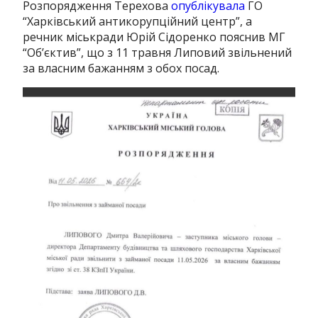
Розпорядження Терехова
опублікувала
ГО
“Харківський антикорупційний центр”, а
речник міськради Юрій Сідоренко пояснив МГ
“Об’єктив”, що з 11 травня Липовий звільнений
за власним бажанням з обох посад.