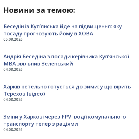
Новини за темою:
Беседін із Куп’янська йде на підвищення: яку
посаду прогнозують йому в ХОВА
05.08.2026
Андрія Беседіна з посади керівника Куп’янської
МВА звільнив Зеленський
04.08.2026
Харків ретельно готується до зими: у що вірить
Терехов (відео)
04.08.2026
Зміни у Харкові через FPV: водії комунального
транспорту тепер з раціями
04.08.2026