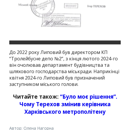
До 2022 року Липовий був директором КП
“Тролейбусне депо №2”, з кінця лютого 2024-го
він очолював департамент будівництва та
шляхового господарства міськради. Наприкінці
квітня 2024-го Липовий був призначений
заступником міського голови.
Читайте також:
“Було моє рішення”.
Чому Терехов змінив керівника
Харківського метрополітену
Автор: Олена Нагорна