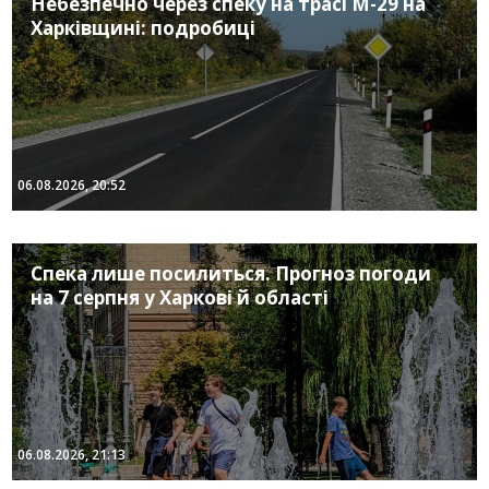
Небезпечно через спеку на трасі М-29 на
Харківщині: подробиці
06.08.2026, 20:52
Спека лише посилиться. Прогноз погоди
на 7 серпня у Харкові й області
06.08.2026, 21:13