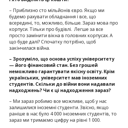
– Приблизно сто мільйонів євро. Якщо ми
будемо рахувати обладнання і все, що
всередині, то, можливо, більше. Зараз мова про
корпуси. Тільки про будівлі. Легше за все
просто замінити вікна в головних корпусах. А
що буде далі? Спочатку потрібно, щоб
закінчилася війна.
– Зрозуміло, що основа успіху університету
— його фінансовий стан. Без грошей
неможливо гарантувати якісну освіту. Крім
українських, університет мав іноземних
студентів. Скільки до війни вони надавали
надходжень? Чи є ці надходження зараз?
– Ми зараз робимо все можливе, щоб у нас
залишилися іноземні студенти. Звісно, якщо
раніше в нас було 4 000 іноземних студентів, то
зараз ми тримаємо цифру на рівні 1 000.