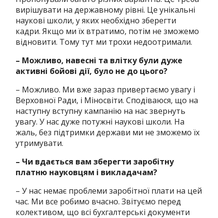
вирішувати на державному рівні. Це унікальні
наукові школи, у яких необхідно зберегти
кадри. Якщо ми їх втратимо, потім не зможемо
відновити. Тому тут ми трохи недоотримали.
– Можливо, навесні та влітку були дуже
активні бойові дії, було не до цього?
– Можливо. Ми вже зараз привертаємо увагу і
Верховної Ради, і Міносвіти. Сподіваюся, що на
наступну вступну кампанію на нас звернуть
увагу. У нас дуже потужні наукові школи. На
жаль, без підтримки держави ми не зможемо їх
утримувати.
– Чи вдається вам зберегти заробітну
платню науковцям і викладачам?
– У нас немає проблеми заробітної плати на цей
час. Ми все робимо вчасно. Звітуємо перед
колективом, що всі бухгалтерські документи