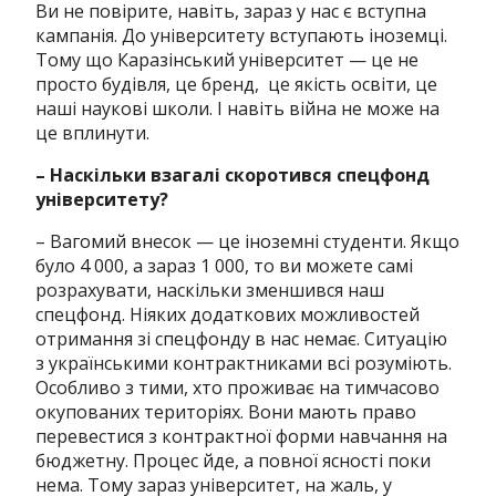
Ви не повірите, навіть, зараз у нас є вступна
кампанія. До університету вступають іноземці.
Тому що Каразінський університет — це не
просто будівля, це бренд, це якість освіти, це
наші наукові школи. І навіть війна не може на
це вплинути.
– Наскільки взагалі скоротився спецфонд
університету?
– Вагомий внесок — це іноземні студенти. Якщо
було 4 000, а зараз 1 000, то ви можете самі
розрахувати, наскільки зменшився наш
спецфонд. Ніяких додаткових можливостей
отримання зі спецфонду в нас немає. Ситуацію
з українськими контрактниками всі розуміють.
Особливо з тими, хто проживає на тимчасово
окупованих територіях. Вони мають право
перевестися з контрактної форми навчання на
бюджетну. Процес йде, а повної ясності поки
нема. Тому зараз університет, на жаль, у