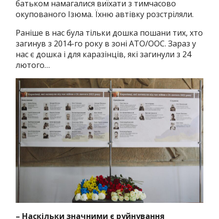
батьком намагалися виїхати з тимчасово
окупованого Ізюма. Їхню автівку розстріляли.
Раніше в нас була тільки дошка пошани тих, хто
загинув з 2014-го року в зоні АТО/ООС. Зараз у
нас є дошка і для каразінців, які загинули з 24
лютого…
– Наскільки значними є руйнування