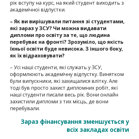
рік вступу на курс, на який студент виходить з
академічної відпустки.
– Як ви вирішували питання зі студентами,
які зараз у ЗСУ? Чи можна видавати
дипломи про освіту за те, що людина
перебуває на фронті? Зрозуміло, що якість
їхньої освіти буде невисока. З іншого боку,
як їх відраховувати?
– Усі наші студенти, які служать у ЗСУ,
оформлюють академічну відпустку. Винятком
були випускники, які захищалися влітку. Але
тоді був просто захист дипломних робіт, які
наші студенти писали весь рік. Вони онлайн
захистили дипломи з тих місць, де вони
перебували.
Зараз фінансування зменшується у
всіх закладах освіти