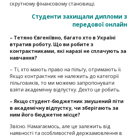
скрутному фінансовому становищі.
Студенти захищали дипломи з
передової онлайн
– Тетяно Євгеніївно, багато хто в Україні
втратив роботу. Що ви робите з
контрактниками, які наразі не сплачують за
навчання?
– Ті, хто мають право на пільгу, отримають її.
Якщо контрактник не належить до категорії
пільговиків, то ми можемо запропонувати
взяти академічну відпустку. Дехто це робить.
– Якщо студент-бюджетник змушений піти
в академічну відпустку, чи зберігають за
ним його бюджетне місце?
Звісно. Намагаємось, але це залежить від
наявності та особливостей держзамовлення в