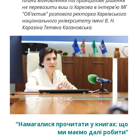
плани відновлення та принципове рішення
не перевозити виш із Харкова в інтерв’ю МГ
“Об’єктив” розповіла ректорка Харківського
національного університету імені В. Н.
Каразіна Тетяна Кагановська.
“Намагалися прочитати у книгах: що
ми маємо далі робити”