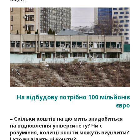
На відбудову потрібно 100 мільйонів
євро
– Скільки коштів на цю мить знадобиться
на відновлення університету? Чи є
розуміння, коли ці кошти можуть виділити?
І хто виділить ці кошти?