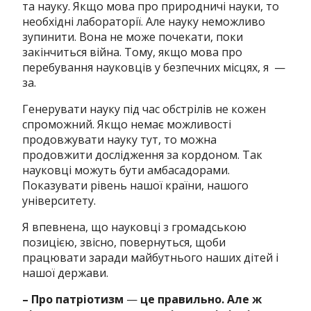
та науку. Якщо мова про природничі науки, то
необхідні лабораторії. Але науку неможливо
зупинити. Вона не може почекати, поки
закінчиться війна. Тому, якщо мова про
перебування науковців у безпечних місцях, я —
за.
Генерувати науку під час обстрілів не кожен
спроможний. Якщо немає можливості
продовжувати науку тут, то можна
продовжити дослідження за кордоном. Так
науковці можуть бути амбасадорами.
Показувати рівень нашої країни, нашого
університету.
Я впевнена, що науковці з громадською
позицією, звісно, повернуться, щоби
працювати заради майбутнього наших дітей і
нашої держави.
– Про патріотизм
—
це правильно. Але ж