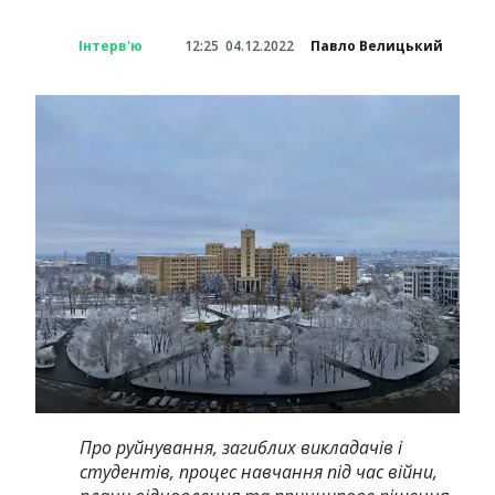
Інтерв'ю
12:25
04.12.2022
Павло Велицький
Про руйнування, загиблих викладачів і
студентів, процес навчання під час війни,