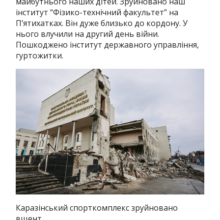
майбутнього наших дітей. Зруйновано наш
інститут “Фізико-технічний факультет” на
Пʼятихатках. Він дуже близько до кордону. У
нього влучили на другий день війни.
Пошкоджено інститут державного управління,
гуртожитки.
Каразінський спорткомплекс зруйновано
вщент.