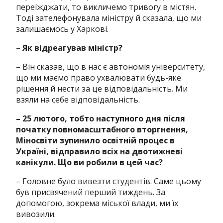
переїжджати, то викличемо тривогу в містян.
Тоді зателефонувала міністру й сказала, що ми
залишаємось у Харкові.
– Як відреагував міністр?
– Він сказав, що в нас є автономія університету,
що ми маємо право ухвалювати будь-яке
рішення й нести за це відповідальність. Ми
взяли на себе відповідальність.
– 25 лютого, тобто наступного дня після
початку повномасштабного вторгнення,
Міносвіти зупинило освітній процес в
Україні, відправило всіх на двотижневі
канікули. Що ви робили в цей час?
– Головне було вивезти студентів. Саме цьому
був присвячений перший тиждень. За
допомогою, зокрема міської влади, ми їх
вивозили.