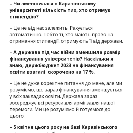
– Чи зменшилася в Каразінському
університеті кількість тих, хто отримує
стипендію?
– Це не від нас залежить. Рахується
автоматично. Тобто ті, хто мають право на
отримання стипендії, отримують її від держави.
– А держава під час війни зменшила розмір
фінансування університетів? Наскільки я
знаю, держбюджет 2023 на фінансування
освіти взагалі скорочено на 17 %.
– Це не дуже коректне питання до мене, але ми
розуміємо, що зараз фінансування зменшується
у всіх закладах освіти. Держава зараз
зосереджує всі ресурси для армії задля нашої
перемоги. Ми це розуміємо й готуємося до
цього.
– 5 квітня цього року на базі Каразінського