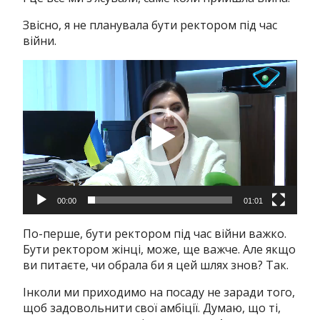
Звісно, я не планувала бути ректором під час
війни.
Відеопрогравач
00:00
01:01
По-перше, бути ректором під час війни важко.
Бути ректором жінці, може, ще важче. Але якщо
ви питаєте, чи обрала би я цей шлях знов? Так.
Інколи ми приходимо на посаду не заради того,
щоб задовольнити свої амбіції. Думаю, що ті,