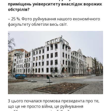
приміщень університету внаслідок ворожих
обстрілів?
– 25 %. Фото руйнування нашого економічного
факультету облетіли весь світ.
З цього почалася промова президента про те,
що це не просто війна, це руйнування