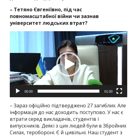
– Тетяно Євгеніївно, під час
повномасштабної війни чи зазнав
університет людських втрат?
Відеопрогравач
00:00
01:00
– Зараз офіційно підтверджено 27 загиблих. Але
інформація до нас доходить поступово. У нас є
втрати серед викладачів, студентів і
випускників. Деякі з цих людей були в Збройних
Силах, теробороні. Є й цивільні. Наш студент з