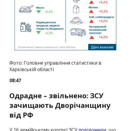
Фото: Головне управління статистики в
Харківській області
08:47
Одрадне – звільнено: ЗСУ
зачищають Дворічанщину
від РФ
У 16 армійському корпусі ЗСУ
повідомили
, що