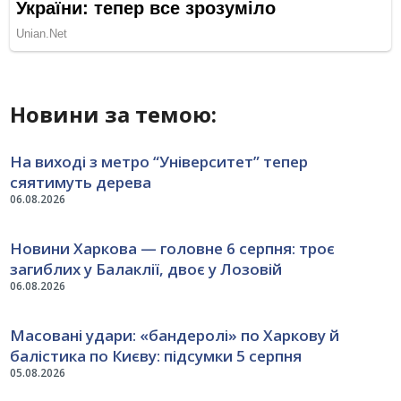
Новини за темою:
На виході з метро “Університет” тепер
сяятимуть дерева
06.08.2026
Новини Харкова — головне 6 серпня: троє
загиблих у Балаклії, двоє у Лозовій
06.08.2026
Масовані удари: «бандеролі» по Харкову й
балістика по Києву: підсумки 5 серпня
05.08.2026