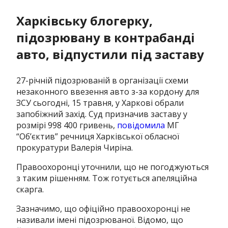
Харківську блогерку,
підозрювану в контрабанді
авто, відпустили під заставу
27-річній підозрюваній в організації схеми
незаконного ввезення авто з-за кордону для
ЗСУ сьогодні, 15 травня, у Харкові обрали
запобіжний захід. Суд призначив заставу у
розмірі 998 400 гривень,
повідомила
МГ
“Об’єктив” речниця Харківської обласної
прокуратури Валерія Чиріна.
Правоохоронці уточнили, що не погоджуються
з таким рішенням. Тож готується апеляційна
скарга.
Зазначимо, що офіційно правоохоронці не
називали імені підозрюваної. Відомо, що