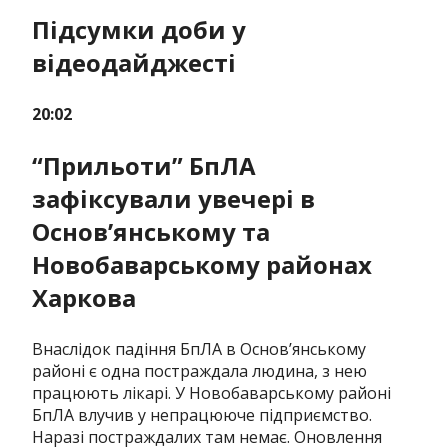
Підсумки доби у
відеодайджесті
20:02
“Прильоти” БпЛА
зафіксували увечері в
Основ’янському та
Новобаварському районах
Харкова
Внаслідок падіння БпЛА в Основʼянському
районі є одна постраждала людина, з нею
працюють лікарі. У
Новобаварському районі
БпЛА влучив у непрацююче підприємство.
Наразі постраждалих там немає.
Оновлення