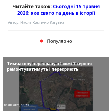
Читайте також:
Сьогодні 15 травня
2026: яке свято та день в історії
Автор: Ніколь Костенко-Лагутіна
Популярно
Тимчасову переправу в Ізюмі 7 серпня
ремонтуватимуть і перекриють
06.08.2026, 19:23