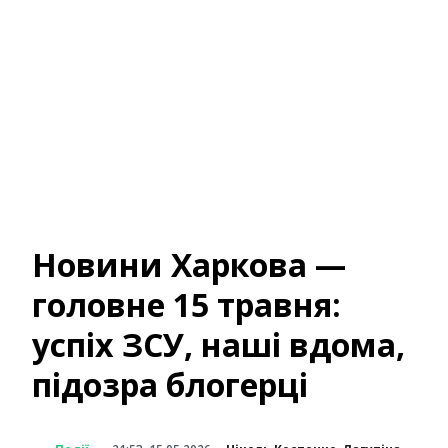
Новини Харкова —
головне 15 травня:
успіх ЗСУ, наші вдома,
підозра блогерці