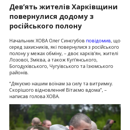
Дев’ять жителів Харківщини
повернулися додому з
російського полону
Начальник ХОВА Олег Синєгубов
повідомив
, що
серед захисників, які повернулися з російського
полону у межах обміну, – двоє харків’ян, жителі
Лозової, Змієва, а також Куп’янського,
Богодухівського, Чугуївського та Ізюмського
районів.
“Дякуємо нашим воїнам за силу та витримку.
Скорішого відновлення! Вітаємо вдома”, –
написав голова ХОВА.