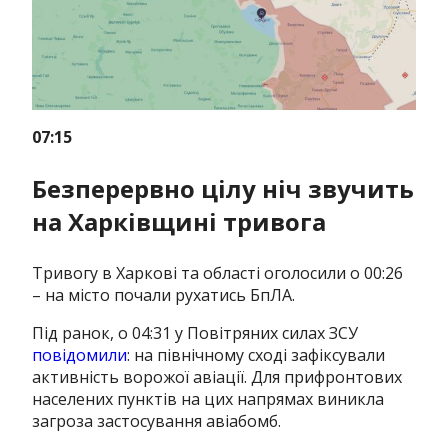
07:15
Безперервно цілу ніч звучить
на Харківщині тривога
Тривогу в Харкові та області оголосили о 00:26
– на місто почали рухатись БпЛА.
Під ранок, о 04:31 у Повітряних силах ЗСУ
повідомили
: на північному сході зафіксували
активність ворожої авіації. Для прифронтових
населених пунктів на цих напрямах виникла
загроза застосування авіабомб.