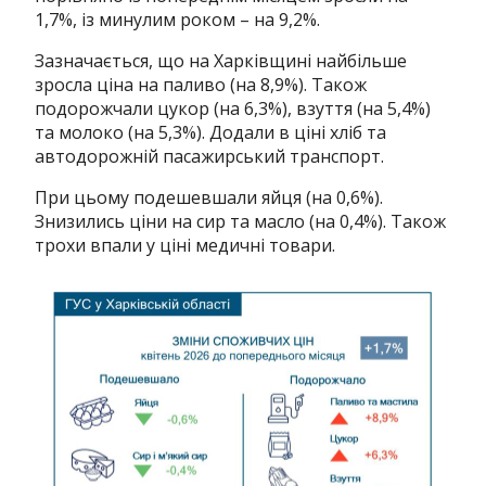
1,7%, із минулим роком – на 9,2%.
Зазначається, що на Харківщині найбільше
зросла ціна на паливо (на 8,9%). Також
подорожчали цукор (на 6,3%), взуття (на 5,4%)
та молоко (на 5,3%). Додали в ціні хліб та
автодорожній пасажирський транспорт.
При цьому подешевшали яйця (на 0,6%).
Знизились ціни на сир та масло (на 0,4%). Також
трохи впали у ціні медичні товари.