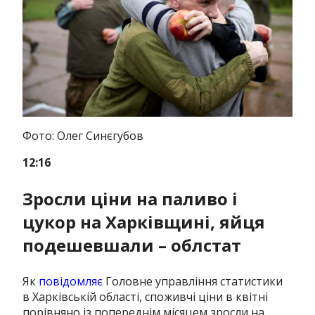
Фото: Олег Синєгубов
12:16
Зросли ціни на паливо і
цукор на Харківщині, яйця
подешевшали – облстат
Як
повідомляє
Головне управління статистики
в Харківській області, споживчі ціни в квітні
порівняно із попереднім місяцем зросли на