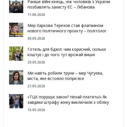
Раніше війні кінець, ніж чоловіків з України
позбавлять захисту ЄС – Лібанова
11.06.2026
Мер Харкова Терехов став флагманом
нового політичного проєкту – політолог
30.05.2026
Готель для бджіл: чим корисний, скільки
коштує і до чого тут врожай вишні
29.05.2026
Ми навіть робили труни – мер Чугуєва,
міста, яке встояло попри все
21.05.2026
«ТЦК порушує закон? Нехай платять!» Як
завдяки штрафу жінку виключили з обліку
15.05.2026