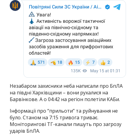
Незабаром захисники неба написали про БпЛА
на півдні Харківщини – вони рухалися на
Барвінкове
. А о 04:42 на регіон полетіли КАБи.
Інформації про “прильоти” та руйнування не
було. Станом на 7:15 тривога триває.
Моніторингові ТГ-канали пишуть про загрозу
ударів БпЛА.