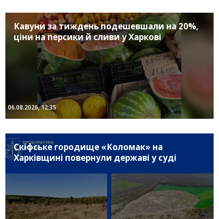
Кавуни за тиждень подешевшали на 20%,
ціни на персики й сливи у Харкові
06.08.2026, 12:35
Скіфське городище «Коломак» на
Харківщині повернули державі у суді