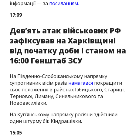
інформації — за
посиланням.
17:09
Дев’ять атак військових РФ
зафіксував на Харківщині
від початку доби і станом на
16:00 Генштаб ЗСУ
На Південно-Слобожанському напрямку
супротивник вісім разів
намагався
покращити
своє положення в районах Ізбицького, Стариці,
Тернової, Лиману, Синельникового та
Нововасилівки.
На Куп’янському напрямку росіяни здійснили
один штурму бік Кіндрашівки.
15:05