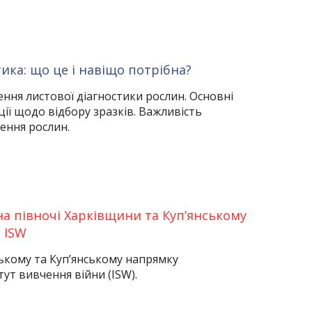
ика: що це і навіщо потрібна?
ння листової діагностики рослин. Основні
ії щодо відбору зразків. Важливість
ення рослин.
на півночі Харківщини та Куп’янському
 ISW
ькому та Куп’янському напрямку
ут вивчення війни (ISW).