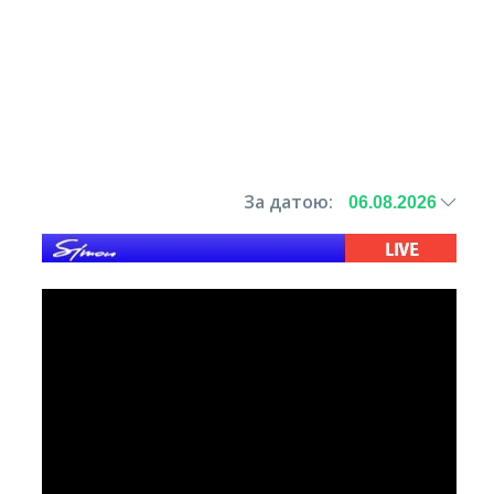
За датою: