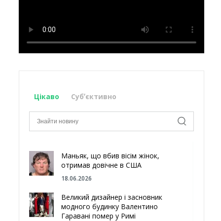
Цікаво
Субʼєктивно
Маньяк, що вбив вісім жінок,
отримав довічне в США
18.06.2026
Великий дизайнер і засновник
модного будинку Валентино
Гаравані помер у Римі