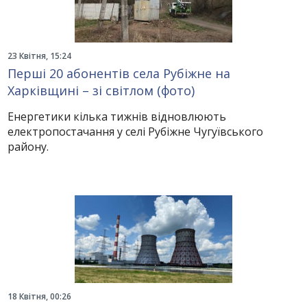
23 Квітня, 15:24
Перші 20 абонентів села Рубіжне на
Харківщині – зі світлом (фото)
Енергетики кілька тижнів відновлюють
електропостачання у селі Рубіжне Чугуївського
району.
18 Квітня, 00:26