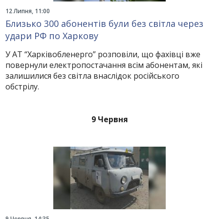
12 Липня, 11:00
Близько 300 абонентів були без світла через
удари РФ по Харкову
У АТ “Харківобленерго” розповіли, що фахівці вже
повернули електропостачання всім абонентам, які
залишилися без світла внаслідок російського
обстрілу.
9 Червня
9 Червня, 14:35