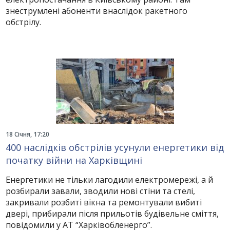
знеструмлені абоненти внаслідок ракетного
обстрілу.
18 Січня, 17:20
400 наслідків обстрілів усунули енергетики від
початку війни на Харківщині
Енергетики не тільки лагодили електромережі, а й
розбирали завали, зводили нові стіни та стелі,
закривали розбиті вікна та ремонтували вибиті
двері, прибирали після прильотів будівельне сміття,
повідомили у АТ “Харківобленерго”.