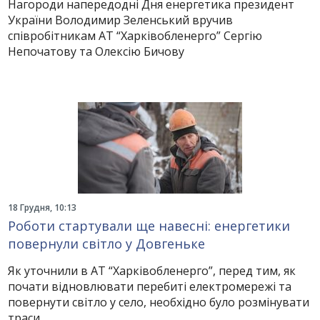
Нагороди напередодні Дня енергетика президент
України Володимир Зеленський вручив
співробітникам АТ “Харківобленерго” Сергію
Непочатову та Олексію Бичову
18 Грудня, 10:13
Роботи стартували ще навесні: енергетики
повернули світло у Довгеньке
Як уточнили в АТ “Харківобленерго”, перед тим, як
почати відновлювати перебиті електромережі та
повернути світло у село, необхідно було розмінувати
траси.