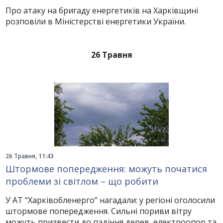
Про атаку на бригаду енергетиків на Харківщині
розповіли в Міністерстві енергетики України.
26 Травня
26 Травня, 11:43
Штормове попередження: можуть початися
проблеми зі світлом – що робити
У АТ “Харківобленерго” нагадали: у регіоні оголосили
штормове попередження. Сильні пориви вітру
можуть призвести до падіння дерев, електроопор та