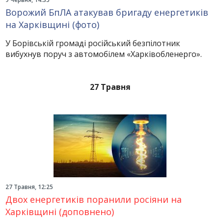
Ворожий БпЛА атакував бригаду енергетиків
на Харківщині (фото)
У Борівській громаді російський безпілотник
вибухнув поруч з автомобілем «Харківобленерго».
27 Травня
27 Травня, 12:25
Двох енергетиків поранили росіяни на
Харківщині (доповнено)