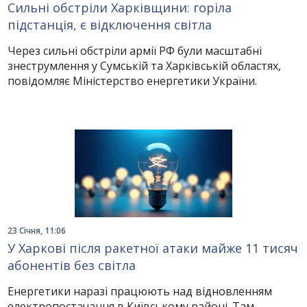
Сильні обстріли Харківщини: горіла
підстанція, є відключення світла
Через сильні обстріли армії РФ були масштабні
знеструмлення у Сумській та Харківській областях,
повідомляє Міністерство енергетики України.
23 Січня, 11:06
У Харкові після ракетної атаки майже 11 тисяч
абонентів без світла
Енергетики наразі працюють над відновленням
електропостачання в Київському районі. Там