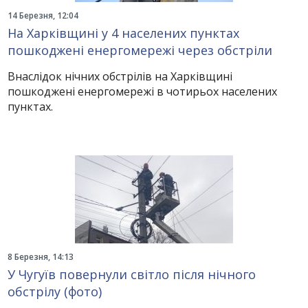
14 Березня, 12:04
На Харківщині у 4 населених пунктах
пошкоджені енергомережі через обстріли
Внаслідок нічних обстрілів на Харківщині
пошкоджені енергомережі в чотирьох населених
пунктах.
8 Березня, 14:13
У Чугуїв повернули світло після нічного
обстрілу (фото)