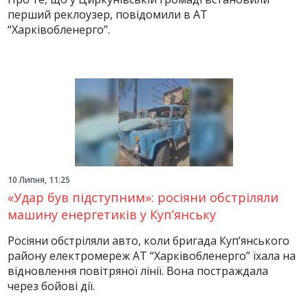
перший реклоузер, повідомили в АТ
“Харківобленерго”.
10 Липня, 11:25
«Удар був підступним»: росіяни обстріляли
машину енергетиків у Куп’янську
Росіяни обстріляли авто, коли бригада Куп’янського
району електромереж АТ “Харківобленерго” їхала на
відновлення повітряної лінії. Вона постраждала
через бойові дії.