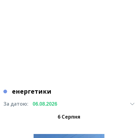
енергетики
За датою:
6 Серпня