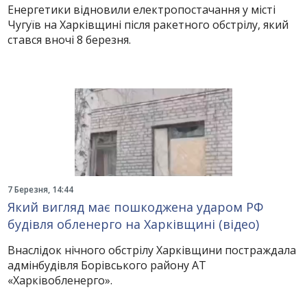
Енергетики відновили електропостачання у місті
Чугуїв на Харківщині після ракетного обстрілу, який
стався вночі 8 березня.
7 Березня, 14:44
Який вигляд має пошкоджена ударом РФ
будівля обленерго на Харківщині (відео)
Внаслідок нічного обстрілу Харківщини постраждала
адмінбудівля Борівського району АТ
«Харківобленерго».