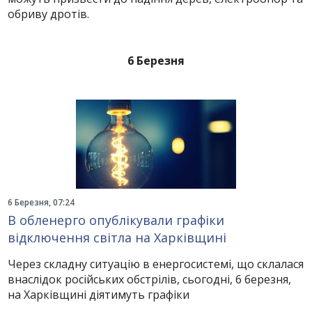
обриву дротів.
6 Березня
6 Березня, 07:24
В обленерго опублікували графіки
відключення світла на Харківщині
Через складну ситуацію в енергосистемі, що склалася
внаслідок російських обстрілів, сьогодні, 6 березня,
на Харківщині діятимуть графіки