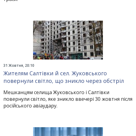
31 Жовтня, 20:10
Жителям Салтівки й сел. Жуковського
повернули світло, що зникло через обстріл
Мешканцям селища Жуковського і Салтівки
повернули світло, яке зникло ввечері 30 жовтня після
російського авіаудару.