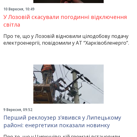
10 Вересня, 10:49
У Лозовій скасували погодинні відключення
світла
Про те, що у Лозовій відновили цілодобову подачу
електроенергії, повідомили у АТ “Харківобленерго”.
9 Вересня, 09:52
Перший реклоузер з’явився у Липецькому
районі: енергетики показали новинку
Про те, що у Циркунівській громаді встановили