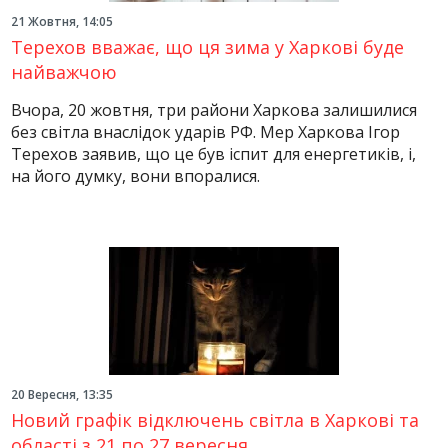
21 Жовтня, 14:05
Терехов вважає, що ця зима у Харкові буде
найважчою
Вчора, 20 жовтня, три райони Харкова залишилися
без світла внаслідок ударів РФ. Мер Харкова Ігор
Терехов заявив, що це був іспит для енергетиків, і,
на його думку, вони впоралися.
20 Вересня, 13:35
Новий графік відключень світла в Харкові та
області з 21 по 27 вересня