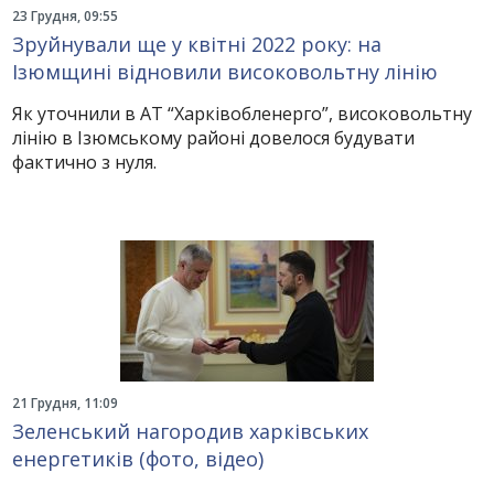
23 Грудня, 09:55
Зруйнували ще у квітні 2022 року: на
Ізюмщині відновили високовольтну лінію
Як уточнили в АТ “Харківобленерго”, високовольтну
лінію в Ізюмському районі довелося будувати
фактично з нуля.
21 Грудня, 11:09
Зеленський нагородив харківських
енергетиків (фото, відео)