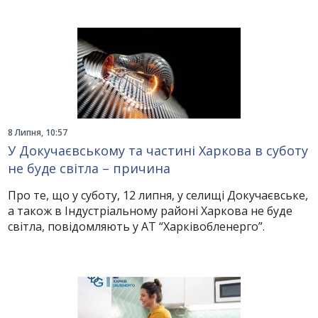
8 Липня, 10:57
У Докучаєвському та частині Харкова в суботу
не буде світла – причина
Про те, що у суботу, 12 липня, у селищі Докучаєвське,
а також в Індустріальному районі Харкова не буде
світла, повідомляють у АТ “Харківобленерго”.