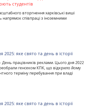
юють студентів
асштабного вторгнення харківські виші
 напрямок співпраці з іноземними
 2025: яке свято та день в історії
 – День працівників реклами. Цього дня 2022
ереобрали генсеком КПК, що відкрило йому
нтного терміну перебування при владі
 2025: яке свято та день в історії