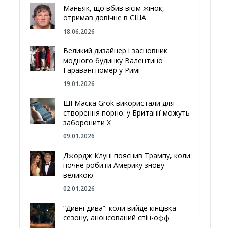
Маньяк, що вбив вісім жінок,
отримав довічне в США
18.06.2026
Великий дизайнер і засновник
модного будинку Валентино
Гаравані помер у Римі
19.01.2026
ШІ Маска Grok використали для
створення порно: у Британії можуть
заборонити Х
09.01.2026
Джордж Клуні пояснив Трампу, коли
почне робити Америку знову
великою
02.01.2026
“Дивні дива”: коли вийде кінцівка
сезону, анонсований спін-офф