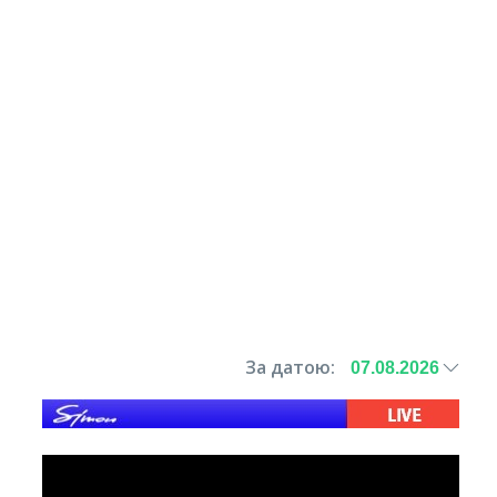
За датою: