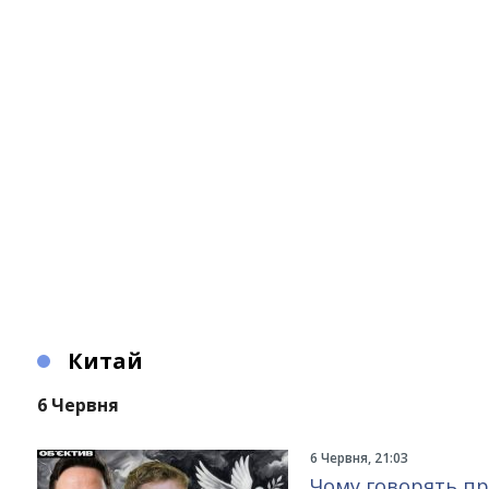
Китай
6 Червня
6 Червня, 21:03
Чому говорять пр